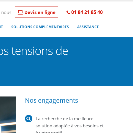
01 84 21 85 40
 nous
Devis en ligne
NT
SOLUTIONS COMPLÉMENTAIRES
ASSISTANCE
vos tensions de
Nos engagements
La recherche de la meilleure
solution adaptée à vos besoins et
à votre profil