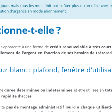
 8 jours mais tous les mois finit par coûter plus qu'un découvert 
olution d'urgence en mode abonnement.
onne-t-elle ?
se s'apparente à une forme de
crédit renouvelable à très cour
ement de l'argent en fonction de ses besoins de trésorer
sur blanc : plafond, fenêtre d'utilisa
une
durée déterminée ou indéterminée
et être utilisée en
tot
a
rapidité d'accès
.
site
pas de montage administratif lourd à chaque utilisati