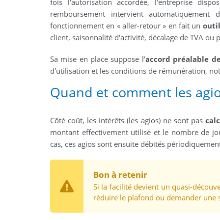
fois l'autorisation accordée, l'entreprise disp
remboursement intervient automatiquement 
fonctionnement en « aller-retour » en fait un
outi
client, saisonnalité d'activité, décalage de TVA ou 
Sa mise en place suppose l'
accord préalable d
d'utilisation et les conditions de rémunération, n
Quand et comment les agios 
Côté coût, les intérêts (les agios) ne sont pas
calc
montant effectivement utilisé et le nombre de jo
cas, ces agios sont ensuite débités périodiquemen
Bon à retenir
Si la facilité devient un quasi-découv
réduire le plafond ou demander une s