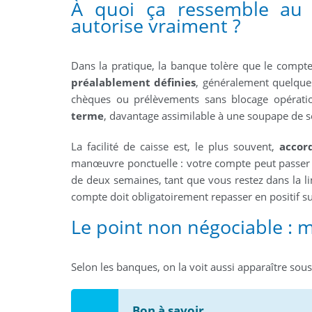
À quoi ça ressemble au 
autorise vraiment ?
Dans la pratique, la banque tolère que le comp
préalablement définies
, généralement quelques
chèques ou prélèvements sans blocage opération
terme
, davantage assimilable à une soupape de s
La facilité de caisse est, le plus souvent,
accor
manœuvre ponctuelle : votre compte peut passer 
de deux semaines, tant que vous restez dans la li
compte doit obligatoirement repasser en positif sur
Le point non négociable : m
Selon les banques, on la voit aussi apparaître s
Bon à savoir