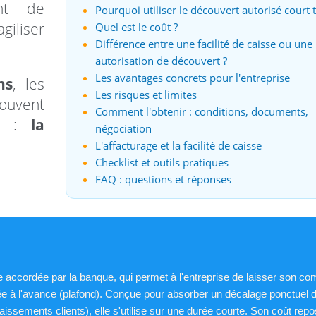
ant de
Pourquoi utiliser le découvert autorisé court 
iliser
Quel est le coût ?
Différence entre une facilité de caisse ou une
autorisation de découvert ?
Les avantages concrets pour l'entreprise
ns
, les
Les risques et limites
ouvent
Comment l'obtenir : conditions, documents,
sé :
la
négociation
L'affacturage et la facilité de caisse
Checklist et outils pratiques
FAQ : questions et réponses
e accordée par la banque, qui permet à l'entreprise de laisser son co
ée à l'avance (plafond). Conçue pour absorber un décalage ponctuel 
aissements clients), elle s'utilise sur une durée courte. Son coût rep