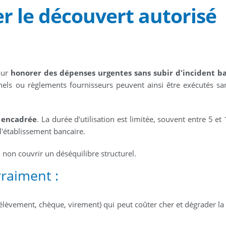
er le découvert autorisé
pour
honorer des dépenses urgentes sans subir d'incident b
nnels ou règlements fournisseurs peuvent ainsi être exécutés san
t encadrée
. La durée d'utilisation est limitée, souvent entre 5 et
l'établissement bancaire.
, non couvrir un déséquilibre structurel.
raiment :
rélèvement, chèque, virement) qui peut coûter cher et dégrader la 