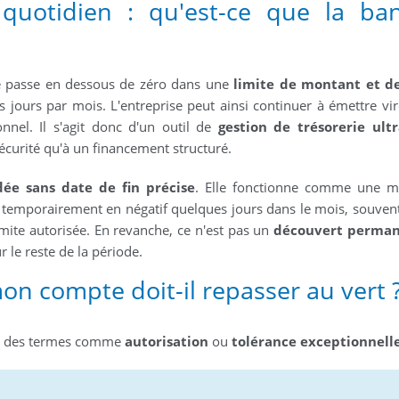
quotidien : qu'est-ce que la ba
te passe en dessous de zéro dans une
limite de montant et d
 jours par mois. L'entreprise peut ainsi continuer à émettre vi
nel. Il s'agit donc d'un outil de
gestion de trésorerie ultr
écurité qu'à un financement structuré.
dée sans date de fin précise
. Elle fonctionne comme une m
temporairement en négatif quelques jours dans le mois, souven
mite autorisée. En revanche, ce n'est pas un
découvert perma
 le reste de la période.
on compte doit-il repasser au vert 
ous des termes comme
autorisation
ou
tolérance exceptionnell