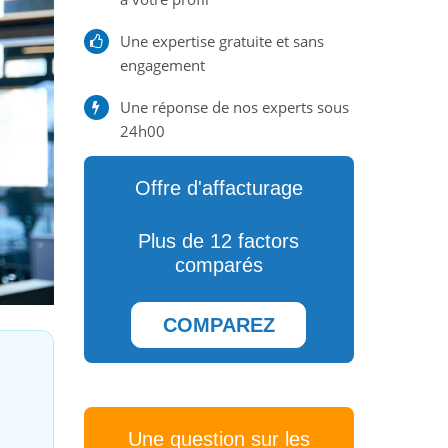
Une expertise gratuite et sans
engagement
Une réponse de nos experts sous
24h00
Offre d'affacturage
Plus de 12 factors
comparés
COMPAREZ
Une question sur les