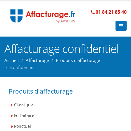
01 84 21 85 40
Affacturage confidentiel
Accueil
Affacturage
Produits d'affacturage
Confidentiel
Produits d'affacturage
Classique
Forfaitaire
Ponctuel