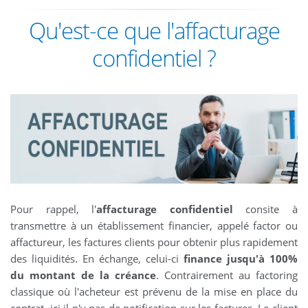
Qu'est-ce que l'affacturage
confidentiel ?
Pour rappel, l'
affacturage confidentiel
consite à
transmettre à un établissement financier, appelé factor ou
affactureur, les factures clients pour obtenir plus rapidement
des liquidités. En échange, celui-ci
finance jusqu'à 100%
du montant de la créance
. Contrairement au factoring
classique où l'acheteur est prévenu de la mise en place du
contrat, ici il n'y pas de notification sur les factures. Le client