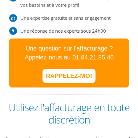
vos besoins et à votre profil
Une expertise gratuite et sans engagement
Une réponse de nos experts sous 24h00
Une question sur l'affacturage ?
Appelez-nous au 01.84.21.85.40
RAPPELEZ-MOI
Utilisez l'affacturage en toute
discrétion