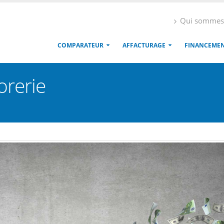
Qui sommes
COMPARATEUR
AFFACTURAGE
FINANCEME
orerie