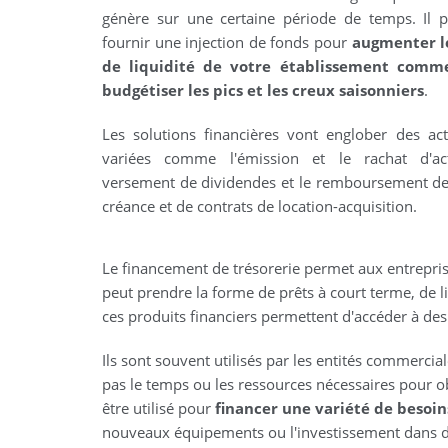
génère sur une certaine période de temps. Il 
fournir une injection de fonds pour
augmenter l
de liquidité de votre établissement comme
budgétiser les pics et les creux saisonniers
.
Les solutions financières vont englober des act
variées comme l'émission et le rachat d'act
versement de dividendes et le remboursement de 
créance et de contrats de location-acquisition.
Le financement de trésorerie permet aux entrepri
peut prendre la forme de prêts à court terme, de l
ces produits financiers permettent d'accéder à des 
Ils sont souvent utilisés par les entités commercial
pas le temps ou les ressources nécessaires pour ob
être utilisé pour
financer une variété de beso
nouveaux équipements ou l'investissement dans de 