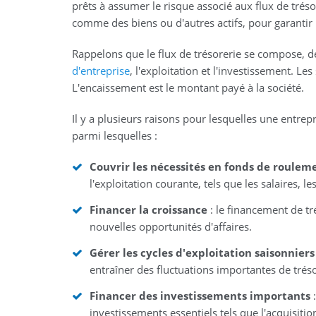
prêts à assumer le risque associé aux flux de trés
comme des biens ou d'autres actifs, pour garantir
Rappelons que le flux de trésorerie se compose, des
d'entreprise
, l'exploitation et l'investissement. L
L'encaissement est le montant payé à la société.
Il y a plusieurs raisons pour lesquelles une entrep
parmi lesquelles :
Couvrir les nécessités en fonds de roulem
l'exploitation courante, tels que les salaires, 
Financer la croissance
: le financement de tré
nouvelles opportunités d'affaires.
Gérer les cycles d'exploitation saisonniers
entraîner des fluctuations importantes de trés
Financer des investissements importants
:
investissements essentiels tels que l'acquisit