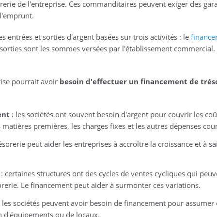
orerie de l'entreprise. Ces commanditaires peuvent exiger des gara
 l'emprunt.
 entrées et sorties d'argent basées sur trois activités : le
financ
es sorties sont les sommes versées par l'établissement commercial.
rise pourrait avoir
besoin d'effectuer un financement de trés
ent
: les sociétés ont souvent besoin d'argent pour couvrir les coût
les matières premières, les charges fixes et les autres dépenses cou
sorerie peut aider les entreprises à accroître la croissance et à sa
: certaines structures ont des cycles de ventes cycliques qui peuv
orerie. Le financement peut aider à surmonter ces variations.
 les sociétés peuvent avoir besoin de financement pour assumer
ion d'équipements ou de locaux.