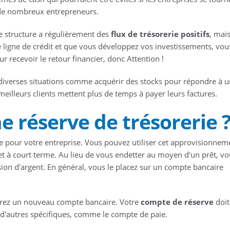
r de nombreux entrepreneurs.
re structure a régulièrement des
flux de trésorerie positifs
, mai
re ligne de crédit et que vous développez vos investissements, vou
 recevoir le retour financier, donc Attention !
diverses situations comme acquérir des stocks pour répondre à 
illeurs clients mettent plus de temps à payer leurs factures.
e réserve de trésorerie 
e pour votre entreprise. Vous pouvez utiliser cet approvisionnem
t à court terme. Au lieu de vous endetter au moyen d'un prêt, vo
ion d'argent. En général, vous le placez sur un compte bancaire
vrez un nouveau compte bancaire. Votre
compte de réserve
doit
t d'autres spécifiques, comme le compte de paie.