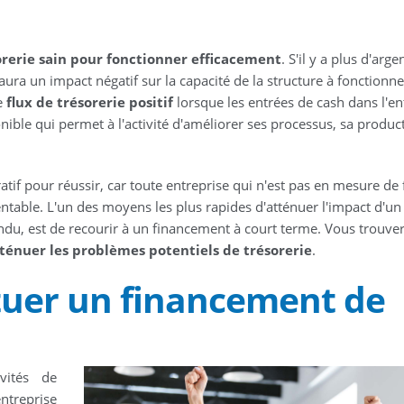
orerie sain pour fonctionner efficacement
. S'il y a plus d'arge
 aura un impact négatif sur la capacité de la structure à fonctionne
de
flux de trésorerie positif
lorsque les entrées de cash dans l'en
nible qui permet à l'activité d'améliorer ses processus, sa product
tif pour réussir, car toute entreprise qui n'est pas en mesure de 
entable. L'un des moyens les plus rapides d'atténuer l'impact d'u
tendu, est de recourir à un financement à court terme. Vous trouver
ténuer les problèmes potentiels de trésorerie
.
tuer un financement de
vités de
ntreprise