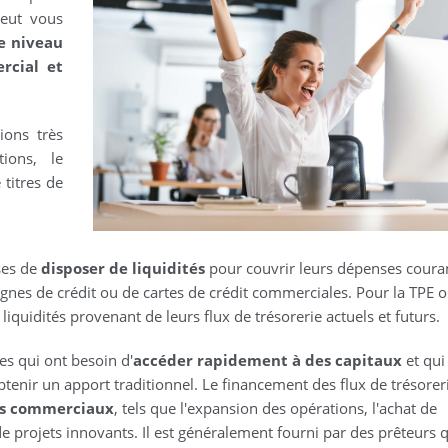
peut vous
e niveau
rcial et
ions très
ions, le
titres de
ses de
disposer de liquidités
pour couvrir leurs dépenses couran
ignes de crédit ou de cartes de crédit commerciales. Pour la TPE 
liquidités provenant de leurs flux de trésorerie actuels et futurs.
es qui ont besoin d'
accéder rapidement à des capitaux
et qui
tenir un apport traditionnel. Le financement des flux de trésorer
ins commerciaux
, tels que l'expansion des opérations, l'achat de
projets innovants. Il est généralement fourni par des prêteurs q