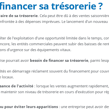
financer sa trésorerie ?
aire de sa trésorerie
. Cela peut être dû à des ventes saisonnièr
onfrontée à des dépenses imprévues. Le lancement d'un nouveau 
lter de l'exploitation d'une opportunité limitée dans le temps, 
encore, les entités commerciales peuvent subir des baisses de ren
tions d'urgence sur des équipements vitaux.
rise pourrait avoir
besoin de financer sa trésorerie
, parmi lesqu
iétés en démarrage réclament souvent du financement pour couvri
e locaux.
ance de l'activité
: lorsque les ventes augmentent rapidement
 maintenir son niveau de trésorerie en cours d'exécution pour r
 ou pour éviter leurs apparitions
: une entreprise peut avoir de