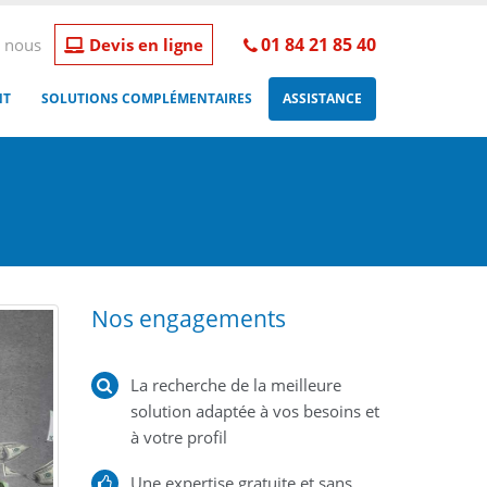
01 84 21 85 40
 nous
Devis en ligne
NT
SOLUTIONS COMPLÉMENTAIRES
ASSISTANCE
Nos engagements
La recherche de la meilleure
solution adaptée à vos besoins et
à votre profil
Une expertise gratuite et sans