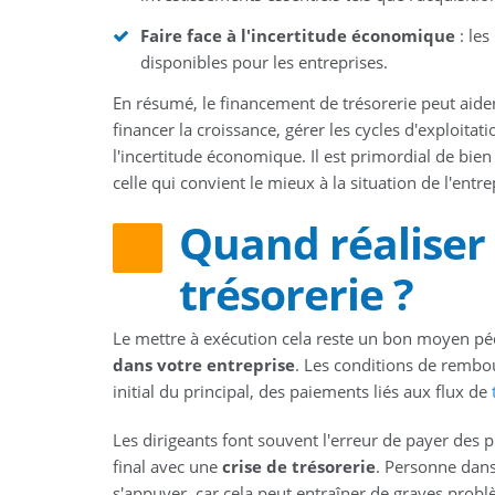
Faire face à l'incertitude économique
: les
disponibles pour les entreprises.
En résumé, le financement de trésorerie peut aider
financer la croissance, gérer les cycles d'exploitat
l'incertitude économique. Il est primordial de bien
celle qui convient le mieux à la situation de l'entre
Quand réaliser
trésorerie ?
Le mettre à exécution cela reste un bon moyen p
dans votre entreprise
. Les conditions de rembo
initial du principal, des paiements liés aux flux de
Les dirigeants font souvent l'erreur de payer des
final avec une
crise de trésorerie
. Personne dans
s'appuyer, car cela peut entraîner de graves problè