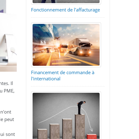
Fonctionnement de l'affacturage
Financement de commande à
l'international
tes. Il
ou PME,
 n'ont
ie peut
ui sont