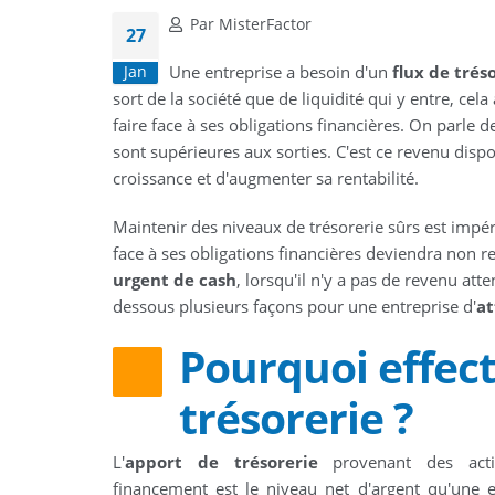
Par MisterFactor
27
Une entreprise a besoin d'un
flux de trés
Jan
sort de la société que de liquidité qui y entre, cela
faire face à ses obligations financières. On parle 
sont supérieures aux sorties. C'est ce revenu dispo
croissance et d'augmenter sa rentabilité.
Maintenir des niveaux de trésorerie sûrs est impéra
face à ses obligations financières deviendra non r
urgent de cash
, lorsqu'il n'y a pas de revenu at
dessous plusieurs façons pour une entreprise d'
at
Pourquoi effec
trésorerie ?
L'
apport de trésorerie
provenant des acti
financement est le niveau net d'argent qu'une e