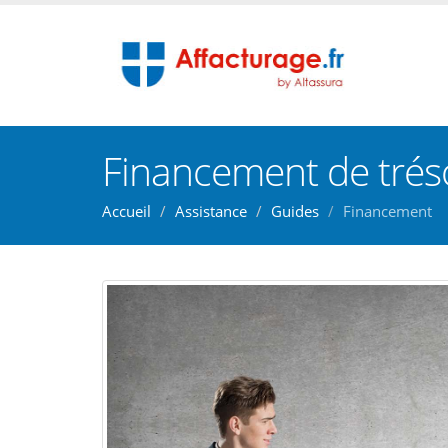
Financement de trés
Accueil
Assistance
Guides
Financement