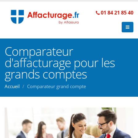
01 84 21 85 40
Comparateur
d'affacturage pour les
grands comptes
Accueil
Comparateur grand compte