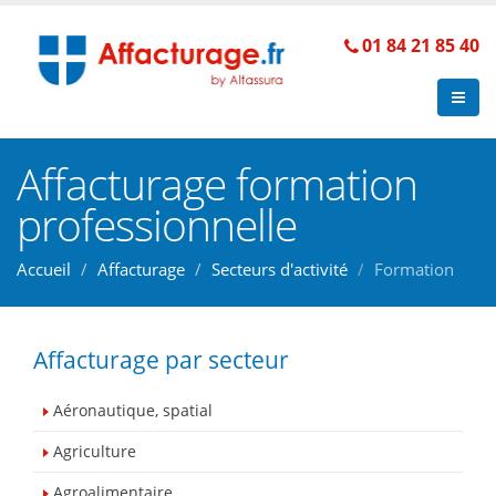
01 84 21 85 40
Affacturage formation
professionnelle
Accueil
Affacturage
Secteurs d'activité
Formation
Affacturage par secteur
Aéronautique, spatial
Agriculture
Agroalimentaire