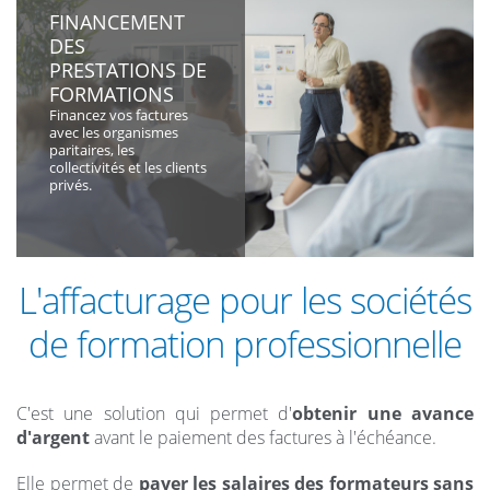
FINANCEMENT
DES
PRESTATIONS DE
FORMATIONS
Financez vos factures
avec les organismes
paritaires, les
collectivités et les clients
privés.
L'affacturage pour les sociétés
de formation professionnelle
C'est une solution qui permet d'
obtenir une avance
d'argent
avant le paiement des factures à l'échéance.
Elle permet de
payer les salaires des formateurs sans