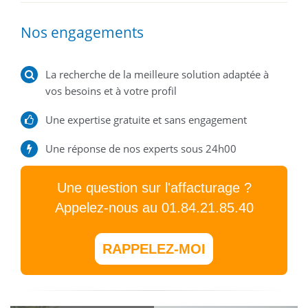
Nos engagements
La recherche de la meilleure solution adaptée à
vos besoins et à votre profil
Une expertise gratuite et sans engagement
Une réponse de nos experts sous 24h00
Une question sur l'affacturage ?
Appelez-nous au 01.84.21.85.40
RAPPELEZ-MOI