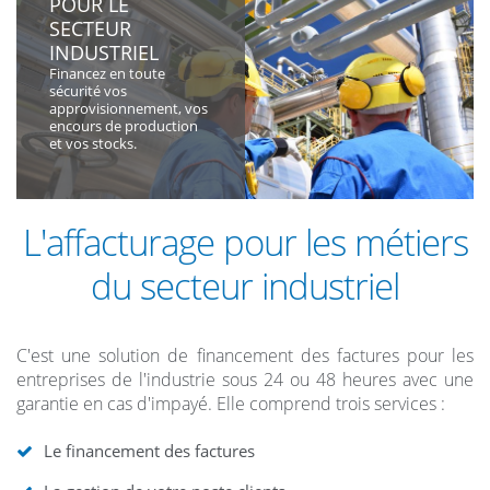
POUR LE
SECTEUR
INDUSTRIEL
Financez en toute
sécurité vos
approvisionnement, vos
encours de production
et vos stocks.
L'affacturage pour les métiers
du secteur industriel
C'est une solution de financement des factures pour les
entreprises de l'industrie sous 24 ou 48 heures avec une
garantie en cas d'impayé. Elle comprend trois services :
Le financement des factures