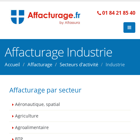
01 84 21 85 40
Affacturage Industrie
Accueil
Affacturage
Secteurs d'activité
Industrie
Affacturage par secteur
Aéronautique, spatial
Agriculture
Agroalimentaire
BTP