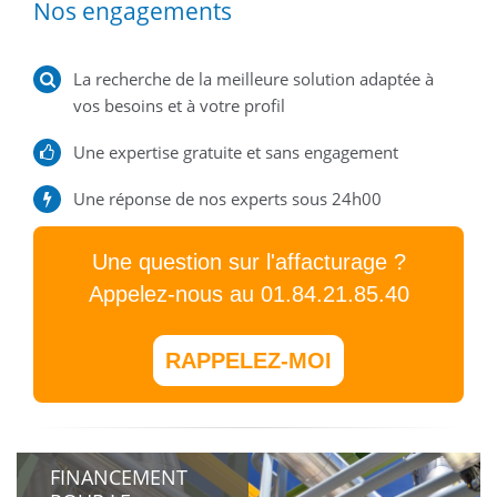
Nos engagements
La recherche de la meilleure solution adaptée à
vos besoins et à votre profil
Une expertise gratuite et sans engagement
Une réponse de nos experts sous 24h00
Une question sur l'affacturage ?
Appelez-nous au 01.84.21.85.40
RAPPELEZ-MOI
FINANCEMENT