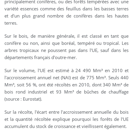
principalement conifères, ou des forêts tempérées avec une
variété essences comme des feuillus dans les basses terres
et d'un plus grand nombre de conifères dans les hautes
terres.
Sur le bois, de manière générale, il est classé en tant que
conifère ou non, ainsi que boréal, tempéré ou tropical. Les
arbres tropicaux ne poussent pas dans l'UE, sauf dans les
départements français d'outre-mer.
Sur le volume, l'UE est estimé à 24 490 Mm³ en 2010 et
l'accroissement annuel net (NAI) est de 775 Mm³. Seuls 440
Mm³, soit 56 %, ont été récoltés en 2010, dont 340 Mm³ de
bois rond industriel et 93 Mm³ de bûches de chauffage
(source : Eurostat).
Sur la récolte, l'écart entre l'accroissement annuelle du bois
et la quantité récoltée explique pourquoi les forêts de l'UE
accumulent du stock de croissance et vieillissent également.