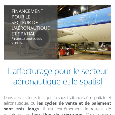
FINANCEMENT
POUR LE
SECTEUR DE
L'AÉRONAUTIQUE
ET SPATIAL
Financez toutes vos
ventes.
L'affacturage pour le secteur
aéronautique et le spatial
Dans des secteurs tels que la sous-traitance aérospatiale et
aéronautique, où
les cycles de vente et de paiement
sont très longs
, il est extrêmement important de
maintenir un
bon flux de trésorerie
. Vous pouvez