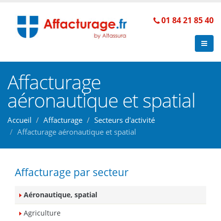
01 84 21 85 40
Affacturage
aéronautique et spatial
Accueil
Affacturage
Secteurs d'activité
Affacturage aéronautique et spatial
Affacturage par secteur
Aéronautique, spatial
Agriculture