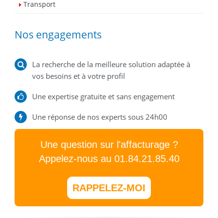
Transport
Nos engagements
La recherche de la meilleure solution adaptée à
vos besoins et à votre profil
Une expertise gratuite et sans engagement
Une réponse de nos experts sous 24h00
Une question sur l'affacturage ?
Appelez-nous au 01.84.21.85.40
RAPPELEZ-MOI