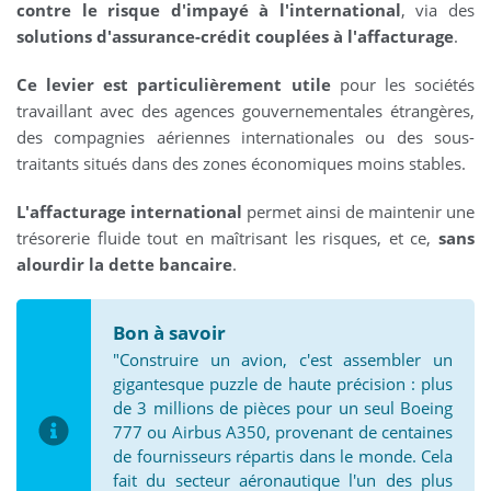
contre le risque d'impayé à l'international
, via des
solutions d'assurance-crédit couplées à l'affacturage
.
Ce levier est particulièrement utile
pour les sociétés
travaillant avec des agences gouvernementales étrangères,
des compagnies aériennes internationales ou des sous-
traitants situés dans des zones économiques moins stables.
L'affacturage international
permet ainsi de maintenir une
trésorerie fluide tout en maîtrisant les risques, et ce,
sans
alourdir la dette bancaire
.
Bon à savoir
"Construire un avion, c'est assembler un
gigantesque puzzle de haute précision : plus
de 3 millions de pièces pour un seul Boeing
777 ou Airbus A350, provenant de centaines
de fournisseurs répartis dans le monde. Cela
fait du secteur aéronautique l'un des plus