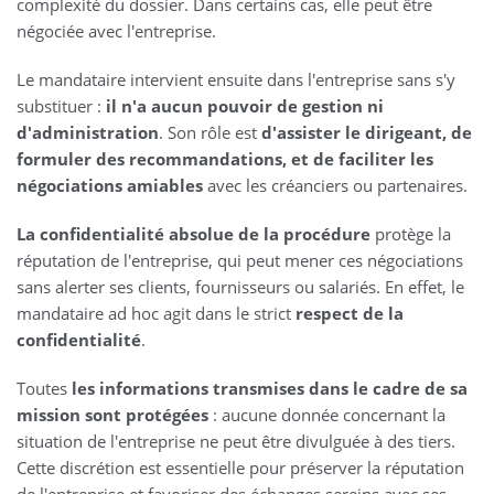
complexité du dossier. Dans certains cas, elle peut être
négociée avec l'entreprise.
Le mandataire intervient ensuite dans l'entreprise sans s'y
substituer :
il n'a aucun pouvoir de gestion ni
d'administration
. Son rôle est
d'assister le dirigeant, de
formuler des recommandations, et de faciliter les
négociations amiables
avec les créanciers ou partenaires.
La confidentialité absolue de la procédure
protège la
réputation de l'entreprise, qui peut mener ces négociations
sans alerter ses clients, fournisseurs ou salariés. En effet, le
mandataire ad hoc agit dans le strict
respect de la
confidentialité
.
Toutes
les informations transmises dans le cadre de sa
mission sont protégées
: aucune donnée concernant la
situation de l'entreprise ne peut être divulguée à des tiers.
Cette discrétion est essentielle pour préserver la réputation
de l'entreprise et favoriser des échanges sereins avec ses