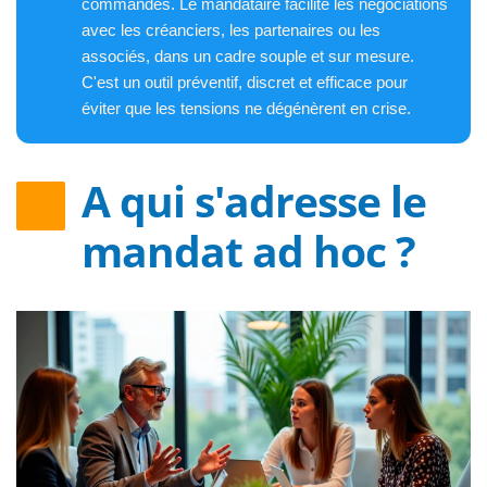
commandes. Le mandataire facilite les négociations
avec les créanciers, les partenaires ou les
associés, dans un cadre souple et sur mesure.
C'est un outil préventif, discret et efficace pour
éviter que les tensions ne dégénèrent en crise.
A qui s'adresse le
mandat ad hoc ?