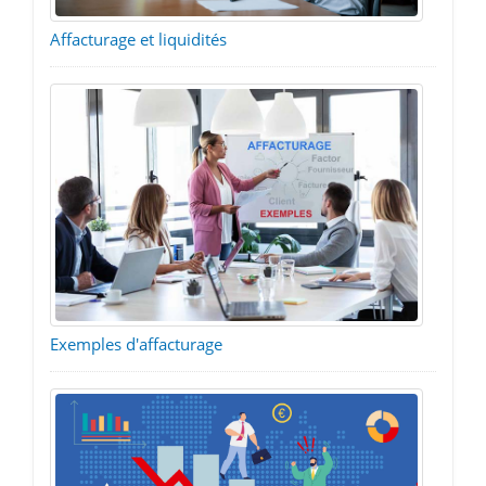
Affacturage et liquidités
Exemples d'affacturage