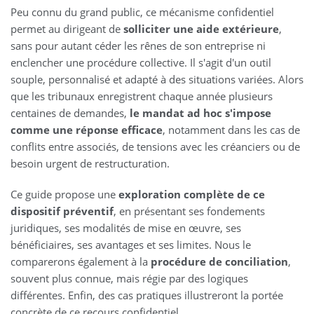
Peu connu du grand public, ce mécanisme confidentiel
permet au dirigeant de
solliciter une aide extérieure
,
sans pour autant céder les rênes de son entreprise ni
enclencher une procédure collective. Il s'agit d'un outil
souple, personnalisé et adapté à des situations variées. Alors
que les tribunaux enregistrent chaque année plusieurs
centaines de demandes,
le mandat ad hoc s'impose
comme une réponse efficace
, notamment dans les cas de
conflits entre associés, de tensions avec les créanciers ou de
besoin urgent de restructuration.
Ce guide propose une
exploration complète de ce
dispositif préventif
, en présentant ses fondements
juridiques, ses modalités de mise en œuvre, ses
bénéficiaires, ses avantages et ses limites. Nous le
comparerons également à la
procédure de conciliation
,
souvent plus connue, mais régie par des logiques
différentes. Enfin, des cas pratiques illustreront la portée
concrète de ce recours confidentiel.