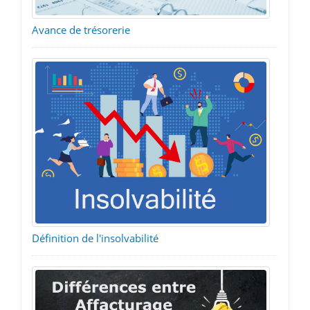
Avance de trésorerie
Définition de l'insolvabilité