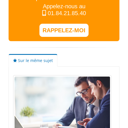
Appelez-nous au
01.84.21.85.40
RAPPELEZ-MOI
Sur le même sujet