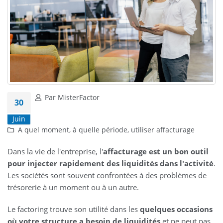
Par MisterFactor
30
Juin
A quel moment, à quelle période, utiliser affacturage
Dans la vie de l'entreprise, l'
affacturage est un bon outil
pour injecter rapidement des liquidités dans l'activité
.
Les sociétés sont souvent confrontées à des problèmes de
trésorerie à un moment ou à un autre.
Le factoring trouve son utilité dans les
quelques occasions
où votre structure a besoin de liquidités
et ne peut pas