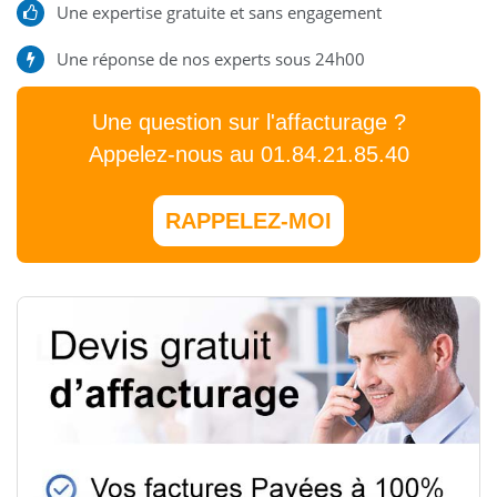
Une expertise gratuite et sans engagement
Une réponse de nos experts sous 24h00
Une question sur l'affacturage ?
Appelez-nous au 01.84.21.85.40
RAPPELEZ-MOI