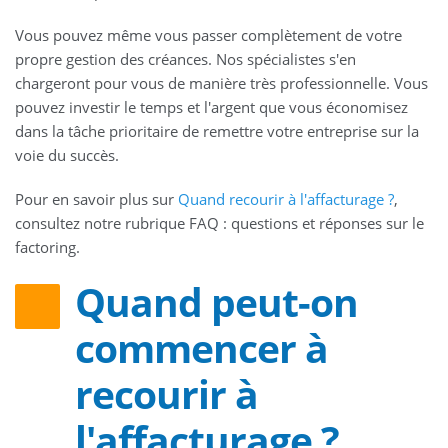
Vous pouvez même vous passer complètement de votre
propre gestion des créances. Nos spécialistes s'en
chargeront pour vous de manière très professionnelle. Vous
pouvez investir le temps et l'argent que vous économisez
dans la tâche prioritaire de remettre votre entreprise sur la
voie du succès.
Pour en savoir plus sur
Quand recourir à l'affacturage ?
,
consultez notre rubrique FAQ : questions et réponses sur le
factoring.
Quand peut-on
commencer à
recourir à
l'affacturage ?