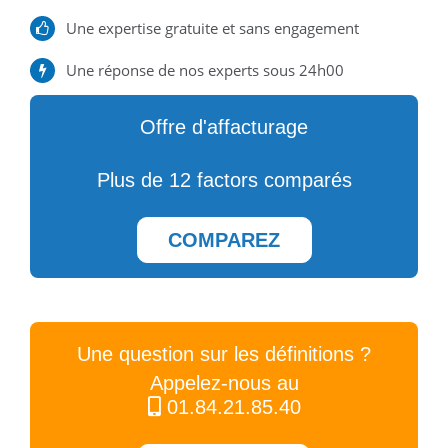
Une expertise gratuite et sans engagement
Une réponse de nos experts sous 24h00
Offre d'affacturage
Plus de 12 factors comparés
COMPAREZ
Une question sur les définitions ?
Appelez-nous au
01.84.21.85.40