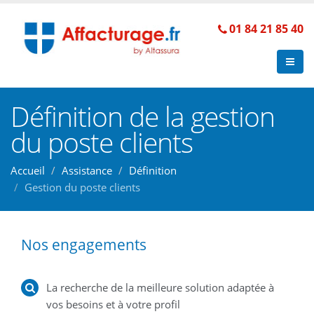
01 84 21 85 40
Définition de la gestion
du poste clients
Accueil
Assistance
Définition
Gestion du poste clients
Nos engagements
La recherche de la meilleure solution adaptée à
vos besoins et à votre profil