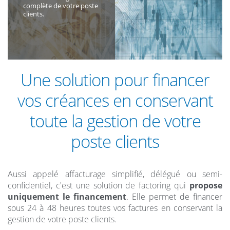
complète de votre poste
clients.
Une solution pour financer
vos créances en conservant
toute la gestion de votre
poste clients
Aussi appelé affacturage simplifié, délégué ou semi-
confidentiel, c'est une solution de factoring qui
propose
uniquement le financement
. Elle permet de financer
sous 24 à 48 heures toutes vos factures en conservant la
gestion de votre poste clients.