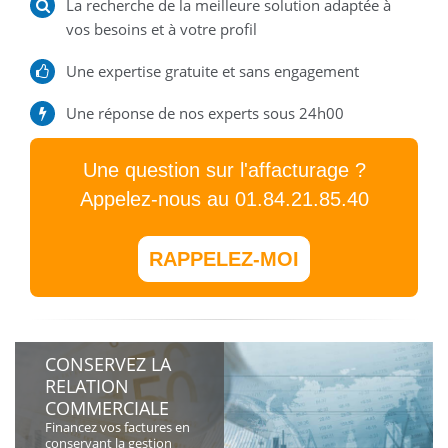
La recherche de la meilleure solution adaptée à
vos besoins et à votre profil
Une expertise gratuite et sans engagement
Une réponse de nos experts sous 24h00
Une question sur l'affacturage ?
Appelez-nous au 01.84.21.85.40
RAPPELEZ-MOI
CONSERVEZ LA
RELATION
COMMERCIALE
Financez vos factures en
conservant la gestion