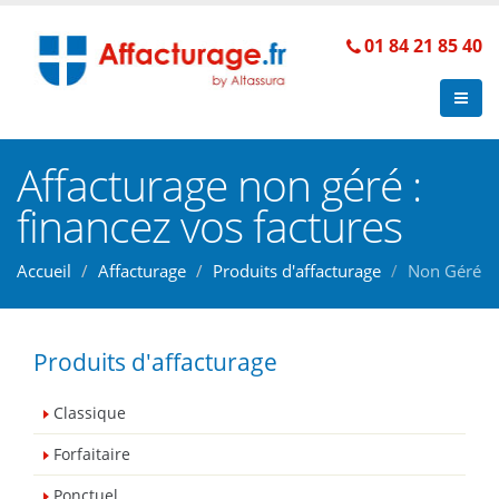
01 84 21 85 40
Affacturage non géré :
financez vos factures
Accueil
Affacturage
Produits d'affacturage
Non Géré
Produits d'affacturage
Classique
Forfaitaire
Ponctuel