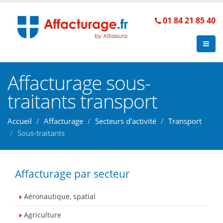
01 84 21 85 40
Affacturage sous-
traitants transport
Accueil
Affacturage
Secteurs d'activité
Transport
Sous-traitants
Affacturage par secteur
Aéronautique, spatial
Agriculture