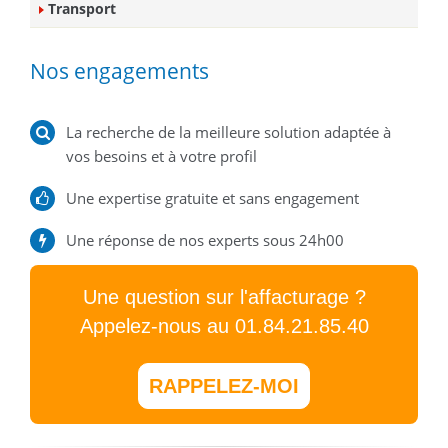
Transport
Nos engagements
La recherche de la meilleure solution adaptée à
vos besoins et à votre profil
Une expertise gratuite et sans engagement
Une réponse de nos experts sous 24h00
Une question sur l'affacturage ?
Appelez-nous au 01.84.21.85.40
RAPPELEZ-MOI