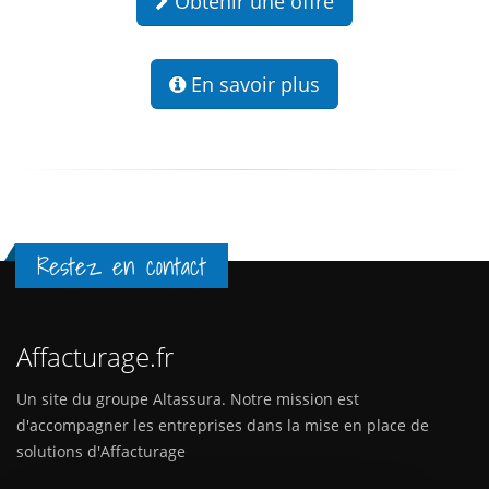
Obtenir une offre
En savoir plus
Restez en contact
Affacturage.fr
Un site du groupe Altassura. Notre mission est
d'accompagner les entreprises dans la mise en place de
solutions d'Affacturage