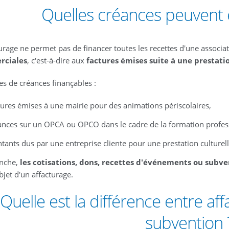
Quelles créances peuvent ê
turage ne permet pas de financer toutes les recettes d'une associa
ciales
, c'est-à-dire aux
factures émises suite à une prestatio
s de créances finançables :
ures émises à une mairie pour des animations périscolaires,
ances sur un OPCA ou OPCO dans le cadre de la formation profess
ants dus par une entreprise cliente pour une prestation culturell
anche,
les cotisations, dons, recettes d'événements ou subve
objet d'un affacturage.
Quelle est la différence entre af
subvention 