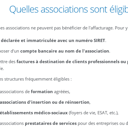
Quelles associations sont éligib
es associations ne peuvent pas bénéficier de l'affacturage. Pour y 
e
déclarée et immatriculée avec un numéro SIRET
.
poser d'un
compte bancaire au nom de l'association
.
ttre des
factures à destination de clients professionnels ou 
le.
es structures fréquemment éligibles :
 associations de
formation
agréées,
associations d'insertion ou de réinsertion
,
établissements médico-sociaux
(foyers de vie, ESAT, etc.),
 associations
prestataires de services
pour des entreprises ou de