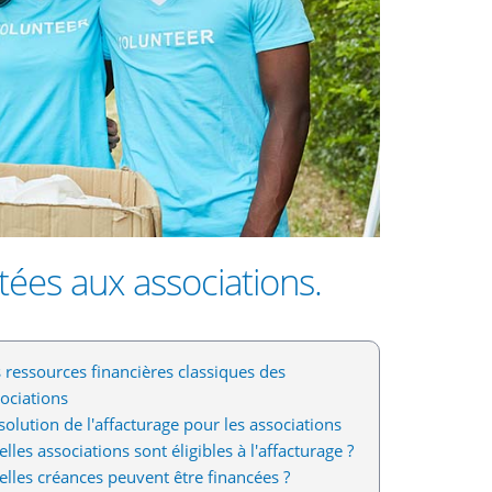
liquidi
ées aux associations.
 ressources financières classiques des
ociations
solution de l'affacturage pour les associations
lles associations sont éligibles à l'affacturage ?
lles créances peuvent être financées ?