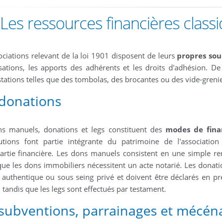
Les ressources financières class
ociations relevant de la loi 1901 disposent de leurs
propres sou
isations, les apports des adhérents et les droits d'adhésion. De 
tations telles que des tombolas, des brocantes ou des vide-grenie
 donations
s manuels, donations et legs constituent des
modes de fina
utions font partie intégrante du patrimoine de l'associatio
artie financière. Les dons manuels consistent en une simple r
que les dons immobiliers nécessitent un acte notarié. Les donatio
 authentique ou sous seing privé et doivent être déclarés en pr
, tandis que les legs sont effectués par testament.
subventions, parrainages et mécéna