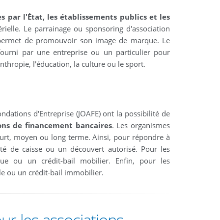
 par l'État, les établissements publics et les
rielle. Le parrainage ou sponsoring d'association
ui permet de promouvoir son image de marque. Le
fourni par une entreprise ou un particulier pour
hropie, l'éducation, la culture ou le sport.
ndations d'Entreprise (JOAFE) ont la possibilité de
ions de financement bancaires
. Les organismes
ourt, moyen ou long terme. Ainsi, pour répondre à
ité de caisse ou un découvert autorisé. Pour les
ue ou un crédit-bail mobilier. Enfin, pour les
 ou un crédit-bail immobilier.