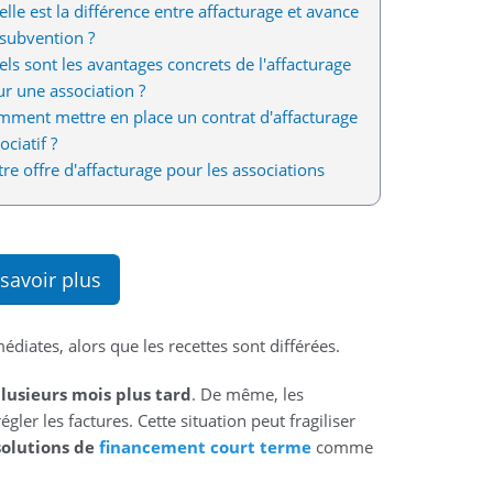
lle est la différence entre affacturage et avance
subvention ?
ls sont les avantages concrets de l'affacturage
r une association ?
ment mettre en place un contrat d'affacturage
ociatif ?
re offre d'affacturage pour les associations
savoir plus
édiates, alors que les recettes sont différées.
lusieurs mois plus tard
. De même, les
égler les factures. Cette situation peut fragiliser
solutions de
financement court terme
comme