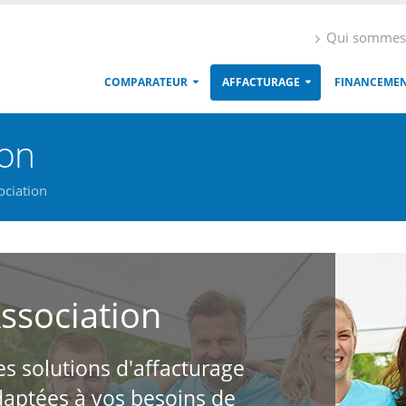
Qui sommes
COMPARATEUR
AFFACTURAGE
FINANCEME
ion
ociation
ssociation
s solutions d'affacturage
aptées à vos besoins de