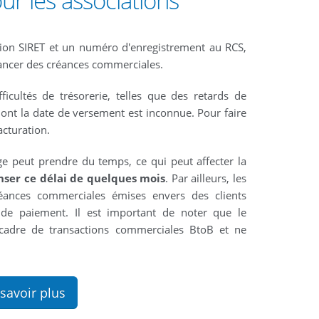
our les associations
ion SIRET et un numéro d'enregistrement au RCS,
inancer des créances commerciales.
ficultés de trésorerie, telles que des retards de
nt la date de versement est inconnue. Pour faire
acturation.
e peut prendre du temps, ce qui peut affecter la
ser ce délai de quelques mois
. Par ailleurs, les
réances commerciales émises envers des clients
s de paiement. Il est important de noter que le
 cadre de transactions commerciales BtoB et ne
savoir plus