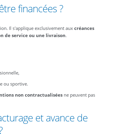
tre financées ?
tion. Il s'applique exclusivement aux
créances
n de service ou une livraison
.
ionnelle,
e ou sportive.
ntions non contractualisées
ne peuvent pas
facturage et avance de
?