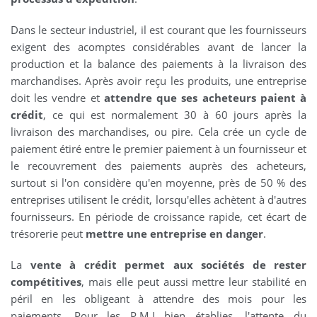
Dans le secteur industriel, il est courant que les fournisseurs
exigent des acomptes considérables avant de lancer la
production et la balance des paiements à la livraison des
marchandises. Après avoir reçu les produits, une entreprise
doit les vendre et
attendre que ses acheteurs paient à
crédit
, ce qui est normalement 30 à 60 jours après la
livraison des marchandises, ou pire. Cela crée un cycle de
paiement étiré entre le premier paiement à un fournisseur et
le recouvrement des paiements auprès des acheteurs,
surtout si l'on considère qu'en moyenne, près de 50 % des
entreprises utilisent le crédit, lorsqu'elles achètent à d'autres
fournisseurs. En période de croissance rapide, cet écart de
trésorerie peut
mettre une entreprise en danger
.
La
vente à crédit permet aux sociétés de rester
compétitives
, mais elle peut aussi mettre leur stabilité en
péril en les obligeant à attendre des mois pour les
paiements. Pour les P.M.I bien établies, l'attente du