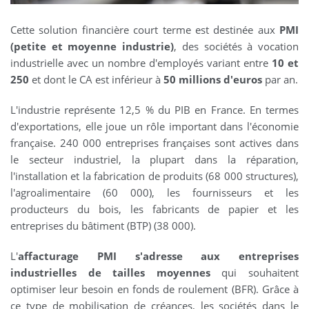
Cette solution financière court terme est destinée aux
PMI
(petite et moyenne industrie)
, des sociétés à vocation
industrielle avec un nombre d'employés variant entre
10 et
250
et dont le CA est inférieur à
50 millions d'euros
par an.
L'industrie représente 12,5 % du PIB en France. En termes
d'exportations, elle joue un rôle important dans l'économie
française. 240 000 entreprises françaises sont actives dans
le secteur industriel, la plupart dans la réparation,
l'installation et la fabrication de produits (68 000 structures),
l'agroalimentaire (60 000), les fournisseurs et les
producteurs du bois, les fabricants de papier et les
entreprises du bâtiment (BTP) (38 000).
L'
affacturage PMI s'adresse aux entreprises
industrielles de tailles moyennes
qui souhaitent
optimiser leur besoin en fonds de roulement (BFR). Grâce à
ce type de mobilisation de créances, les sociétés dans le