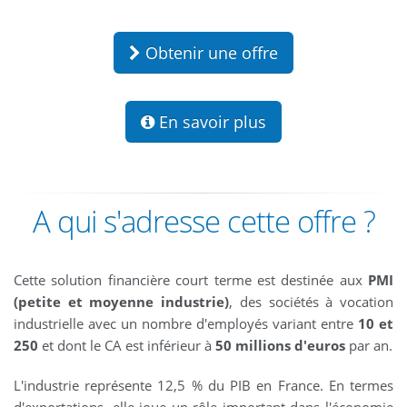
Obtenir une offre
En savoir plus
A qui s'adresse cette offre ?
Cette solution financière court terme est destinée aux
PMI
(petite et moyenne industrie)
, des sociétés à vocation
industrielle avec un nombre d'employés variant entre
10 et
250
et dont le CA est inférieur à
50 millions d'euros
par an.
L'industrie représente 12,5 % du PIB en France. En termes
d'exportations, elle joue un rôle important dans l'économie