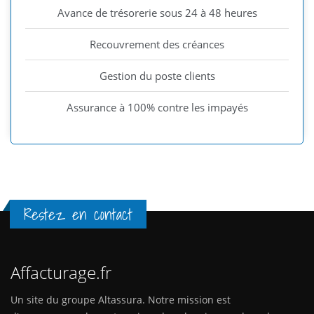
Avance de trésorerie sous 24 à 48 heures
Recouvrement des créances
Gestion du poste clients
Assurance à 100% contre les impayés
Restez en contact
Affacturage.fr
Un site du groupe Altassura. Notre mission est