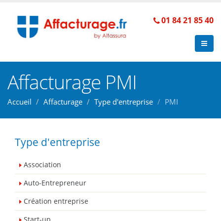
01 84 21 85 40
Affacturage PMI
Accueil
Affacturage
Type d'entreprise
PMI
Type d'entreprise
Association
Auto-Entrepreneur
Création entreprise
Start-up