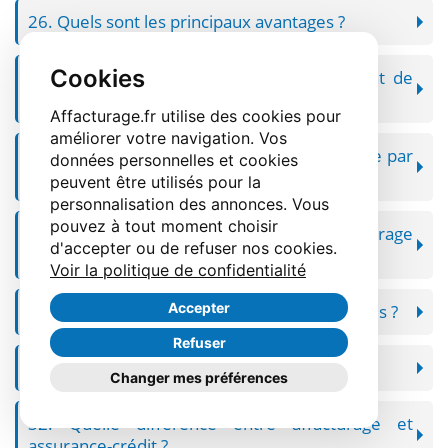
26. Quels sont les principaux avantages ?
Cookies
27. Quels sont les points de vigilance avant de
signer ?
Affacturage.fr utilise des cookies pour
améliorer votre navigation. Vos
28. Faut-il faire relire le contrat d'affacturage par
données personnelles et cookies
un expert ?
peuvent être utilisés pour la
personnalisation des annonces. Vous
pouvez à tout moment choisir
29. Quel est le profil du bon contrat d'affacturage
d'accepter ou de refuser nos cookies.
?
Voir la politique de confidentialité
Accepter
30. Est-il obligatoire pour financer ses factures ?
Refuser
31. Est-il compatible avec une PME ?
Changer mes préférences
32. Quelle différence entre affacturage et
assurance-crédit ?