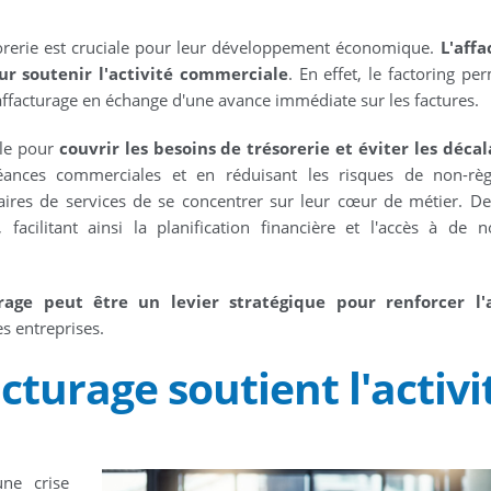
sorerie est cruciale pour leur développement économique.
L'affa
r soutenir l'activité commerciale
. En effet, le factoring pe
'affacturage en échange d'une avance immédiate sur les factures.
lle pour
couvrir les besoins de trésorerie et éviter les déca
réances commerciales et en réduisant les risques de non-règ
aires de services de se concentrer sur leur cœur de métier. De 
, facilitant ainsi la planification financière et l'accès à de n
urage peut être un levier stratégique pour renforcer l'a
es entreprises.
turage soutient l'activi
une crise