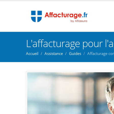
L'affacturage pour l'
Accueil
Assistance
Guides
Affacturage co