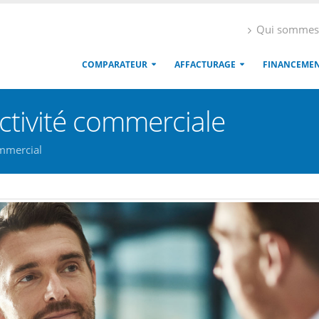
Qui sommes
COMPARATEUR
AFFACTURAGE
FINANCEME
activité commerciale
mmercial