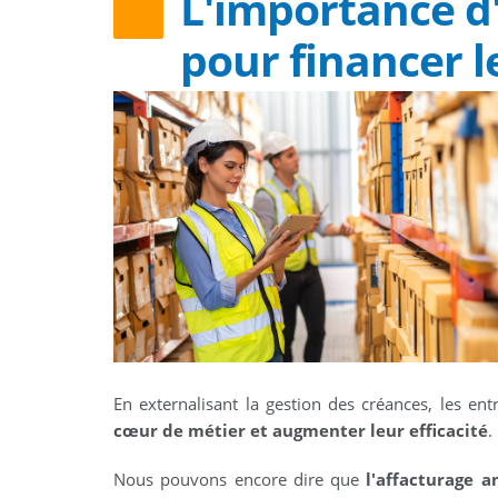
L'importance d'
pour financer 
En externalisant la gestion des créances, les en
cœur de métier et augmenter leur efficacité
.
Nous pouvons encore dire que
l'affacturage a