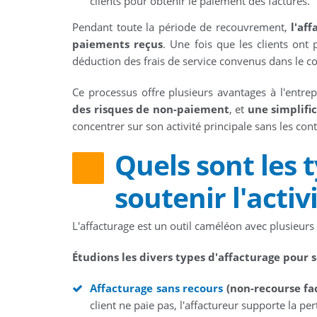
clients pour obtenir le paiement des factures.
Pendant toute la période de recouvrement,
l'af
paiements reçus
. Une fois que les clients ont p
déduction des frais de service convenus dans le co
Ce processus offre plusieurs avantages à l'entr
des risques de non-paiement
, et
une simplifi
concentrer sur son activité principale sans les co
Quels sont les 
soutenir l'acti
L'affacturage est un outil caméléon avec plusieurs
Étudions les divers types d'affacturage pour 
Affacturage sans recours
(non-recourse fa
client ne paie pas, l'affactureur supporte la per