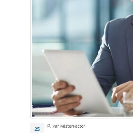
Par MisterFactor
25