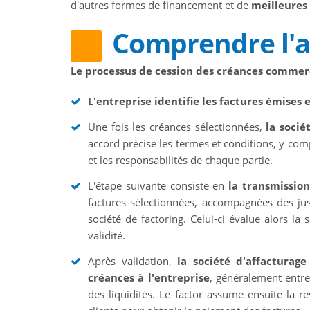
d'autres formes de financement et de
meilleures
Comprendre l'a
Le processus de cession des créances commer
L'entreprise identifie les factures émises 
Une fois les créances sélectionnées,
la socié
accord précise les termes et conditions, y comp
et les responsabilités de chaque partie.
L'étape suivante consiste en
la transmissio
factures sélectionnées, accompagnées des just
société de factoring. Celui-ci évalue alors la
validité.
Après validation,
la société d'affactura
créances à l'entreprise
, généralement entr
des liquidités. Le factor assume ensuite la 