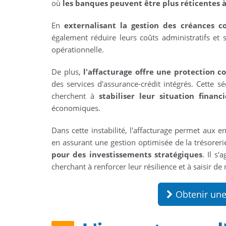
où
les banques peuvent être plus réticentes à
En
externalisant la gestion des créances c
également réduire leurs coûts administratifs et 
opérationnelle.
De plus,
l'affacturage offre une protection c
des services d'assurance-crédit intégrés. Cette s
cherchent à
stabiliser leur situation financ
économiques.
Dans cette instabilité, l'affacturage permet aux 
en assurant une gestion optimisée de la trésoreri
pour des investissements stratégiques
. Il s
cherchant à renforcer leur résilience et à saisir
Obtenir une