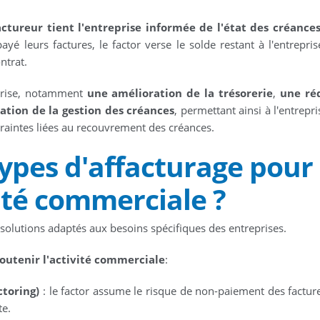
factureur tient l'entreprise informée de l'état des créance
ayé leurs factures, le factor verse le solde restant à l'entrepris
ntrat.
eprise, notamment
une amélioration de la trésorerie
,
une ré
cation de la gestion des créances
, permettant ainsi à l'entrepr
ntraintes liées au recouvrement des créances.
types d'affacturage pour
vité commerciale ?
 solutions adaptés aux besoins spécifiques des entreprises.
soutenir l'activité commerciale
:
ctoring)
: le factor assume le risque de non-paiement des facture
te.