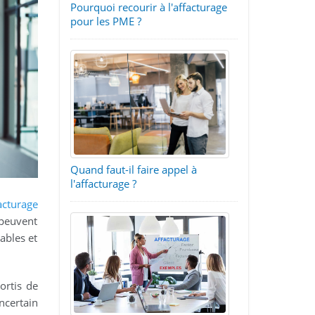
Pourquoi recourir à l'affacturage
pour les PME ?
Quand faut-il faire appel à
l'affacturage ?
acturage
 peuvent
tables et
ortis de
ncertain