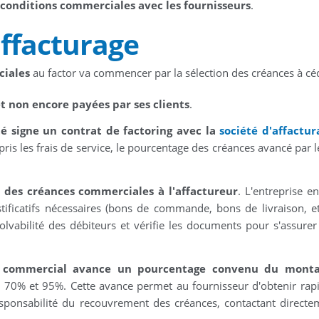
 conditions commerciales avec les fournisseurs
.
ffacturage
ciales
au factor va commencer par la sélection des créances à cé
et non encore payées par ses clients
.
té signe un contrat de factoring avec la
société d'affactur
ris les frais de service, le pourcentage des créances avancé par le
n des créances commerciales à l'affactureur
. L'entreprise en
ificatifs nécessaires (bons de commande, bons de livraison, etc
 solvabilité des débiteurs et vérifie les documents pour s'assurer
ge commercial avance un pourcentage convenu du mont
e 70% et 95%. Cette avance permet au fournisseur d'obtenir ra
responsabilité du recouvrement des créances, contactant directe