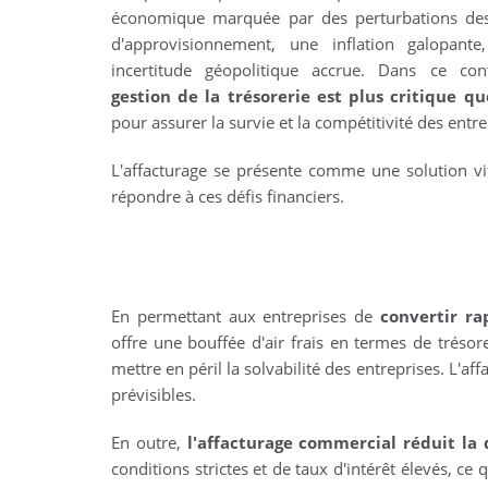
économique marquée par des perturbations des
d'approvisionnement, une inflation galopante
incertitude géopolitique accrue. Dans ce co
gestion de la trésorerie est plus critique q
pour assurer la survie et la compétitivité des entre
L'affacturage se présente comme une solution vi
répondre à ces défis financiers.
En permettant aux entreprises de
convertir ra
offre une bouffée d'air frais en termes de trésor
mettre en péril la solvabilité des entreprises. L'af
prévisibles.
En outre,
l'affacturage commercial réduit la
conditions strictes et de taux d'intérêt élevés, c