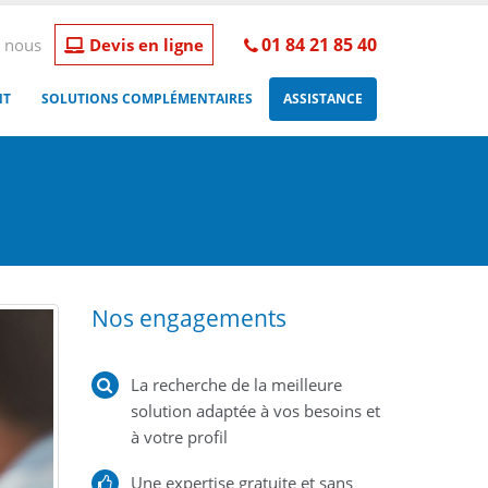
01 84 21 85 40
 nous
Devis en ligne
NT
SOLUTIONS COMPLÉMENTAIRES
ASSISTANCE
Nos engagements
La recherche de la meilleure
solution adaptée à vos besoins et
à votre profil
Une expertise gratuite et sans