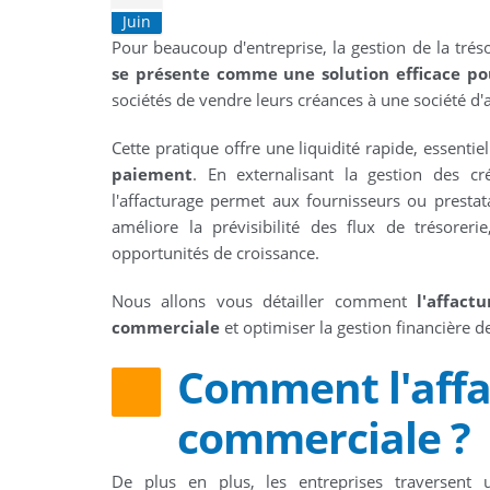
Juin
Pour beaucoup d'entreprise, la gestion de la tré
se présente comme une solution efficace pou
sociétés de vendre leurs créances à une société d
Cette pratique offre une liquidité rapide, essentie
paiement
. En externalisant la gestion des c
l'affacturage permet aux fournisseurs ou prestat
améliore la prévisibilité des flux de trésorerie
opportunités de croissance.
Nous allons vous détailler comment
l'affact
commerciale
et optimiser la gestion financière d
Comment l'affac
commerciale ?
De plus en plus, les entreprises traversent 