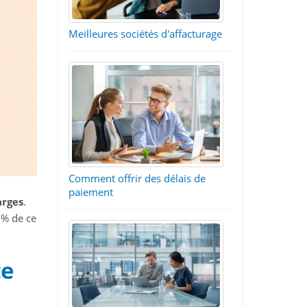
Meilleures sociétés d'affacturage
Comment offrir des délais de
paiement
arges
.
 % de ce
ce