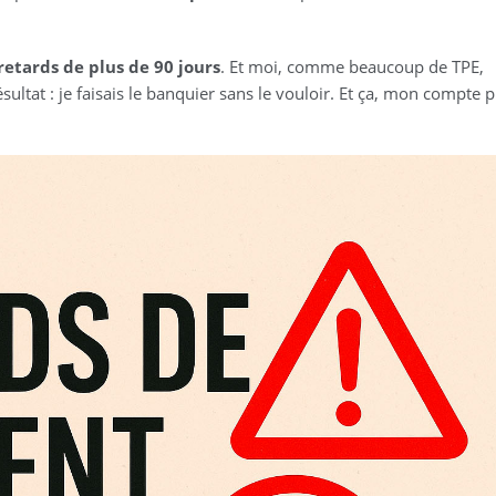
retards de plus de 90 jours
. Et moi, comme beaucoup de TPE,
ésultat : je faisais le banquier sans le vouloir. Et ça, mon compte p