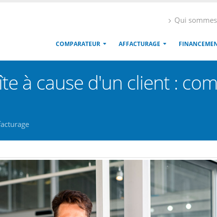
Qui sommes
COMPARATEUR
AFFACTURAGE
FINANCEME
boîte à cause d'un client : c
acturage