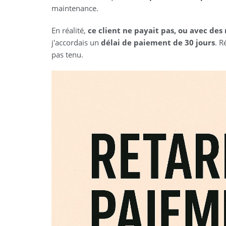
maintenance.
En réalité,
ce client ne payait pas, ou avec des 
j'accordais un
délai de paiement de 30 jours
. R
pas tenu.