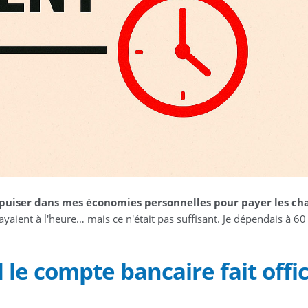
 puiser dans mes économies personnelles pour payer les ch
ayaient à l'heure… mais ce n'était pas suffisant. Je dépendais à 60
le compte bancaire fait offi