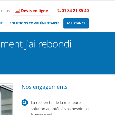
01 84 21 85 40
 nous
Devis en ligne
NT
SOLUTIONS COMPLÉMENTAIRES
ASSISTANCE
omment j'ai rebondi
Nos engagements
La recherche de la meilleure
solution adaptée à vos besoins et
à votre profil