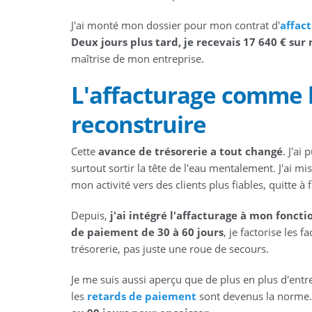
J'ai monté mon dossier pour mon contrat d'
affac
Deux jours plus tard, je recevais 17 640 € su
maîtrise de mon entreprise.
L'affacturage comme le
reconstruire
Cette
avance de trésorerie a tout changé
. J'ai
surtout sortir la tête de l'eau mentalement. J'ai mis
mon activité vers des clients plus fiables, quitte à
Depuis,
j'ai intégré l'affacturage à mon fonc
de paiement de 30 à 60 jours
, je factorise les 
trésorerie, pas juste une roue de secours.
Je me suis aussi aperçu que de plus en plus d'entre
les
retards de paiement
sont devenus la norme. 