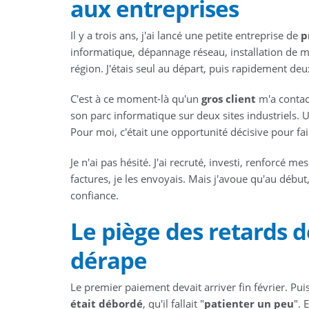
aux entreprises
Il y a trois ans, j'ai lancé une petite entreprise de
p
informatique, dépannage réseau, installation de 
région. J'étais seul au départ, puis rapidement deux,
C'est à ce moment-là qu'un
gros client
m'a contact
son parc informatique sur deux sites industriels. 
Pour moi, c'était une opportunité décisive pour fair
Je n'ai pas hésité. J'ai recruté, investi, renforcé me
factures, je les envoyais. Mais j'avoue qu'au début
confiance.
Le piège des retards d
dérape
Le premier paiement devait arriver fin février. Pu
était débordé
, qu'il fallait "
patienter un peu
". 