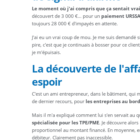
Le moment où j'ai compris que ça sentait vrai
découvert de 3 000 €… pour un
paiement URSS
toujours 28 000 € d'impayés en attente.
J'ai eu un vrai coup de mou. Je me suis demandé si
pire, c'est que je continuais à bosser pour ce client,
je m'épuisais.
La découverte de l'aff
espoir
C'est un ami entrepreneur, dans le bâtiment, qui m
de dernier recours, pour
les entreprises au bord 
Mais il m'a expliqué comment lui s'en servait au
spécialisée pour les TPE/PME
. Je découvre alors
proportionnel au montant financé. En moyenne, entr
débiteur. Clairement pas inaccessible.