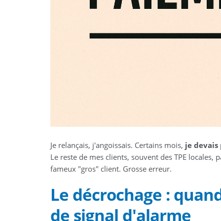
Je relançais, j'angoissais. Certains mois,
je devais
Le reste de mes clients, souvent des TPE locales, p
fameux "gros" client. Grosse erreur.
Le décrochage : quand 
de signal d'alarme