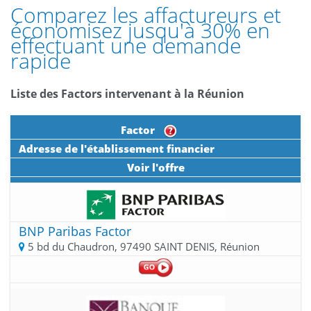
Comparez les affactureurs et
économisez jusqu'à 30% en
effectuant une demande
rapide
Liste des Factors intervenant à la Réunion
Factor
Adresse de l'établissement financier
Voir l'offre
BNP Paribas Factor
5 bd du Chaudron, 97490 SAINT DENIS, Réunion