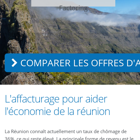
Factoring
COMPARER LES OFFRES D'
L'affacturage pour aider
l'économie de la réunion
La Réunion connaît actuellement un taux de chômage de
36%, ce qui reste élevé. La principale forme de revenu est le