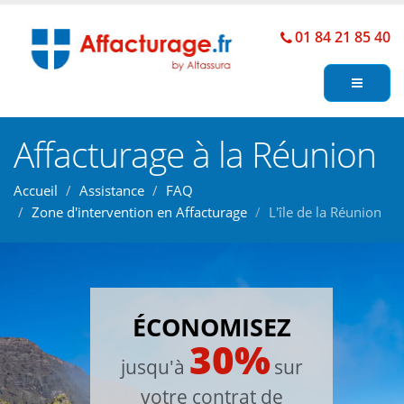
01 84 21 85 40
Affacturage à la Réunion
Accueil
Assistance
FAQ
Zone d'intervention en Affacturage
L'île de la Réunion
ÉCONOMISEZ
30%
jusqu'à
sur
votre contrat de