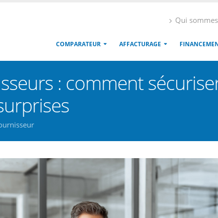
Qui sommes
COMPARATEUR
AFFACTURAGE
FINANCEME
isseurs : comment sécuriser
surprises
ournisseur