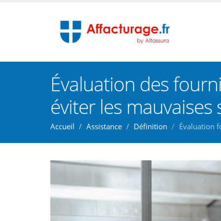
Évaluation des fourn
éviter les mauvaises 
Accueil
Assistance
Définition
Évaluation f