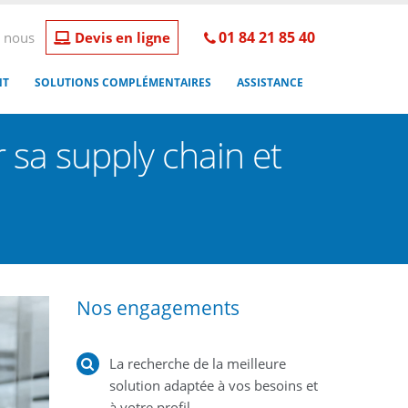
01 84 21 85 40
 nous
Devis en ligne
NT
SOLUTIONS COMPLÉMENTAIRES
ASSISTANCE
 sa supply chain et
Nos engagements
La recherche de la meilleure
solution adaptée à vos besoins et
à votre profil