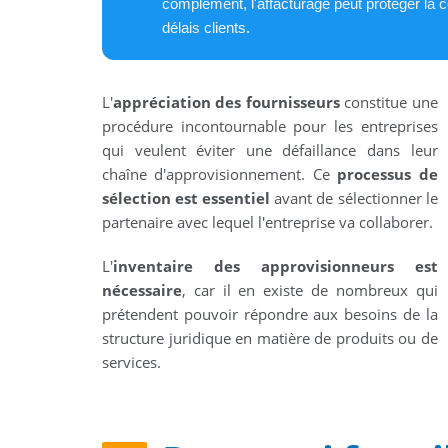
complément, l'affacturage peut protéger la 
délais clients.
L'
appréciation des fournisseurs
constitue une
procédure incontournable pour les entreprises
qui veulent éviter une défaillance dans leur
chaîne d'approvisionnement. Ce
processus de
sélection est essentiel
avant de sélectionner le
partenaire avec lequel l'entreprise va collaborer.
L'
inventaire des approvisionneurs est
nécessaire
, car il en existe de nombreux qui
prétendent pouvoir répondre aux besoins de la
structure juridique en matière de produits ou de
services.