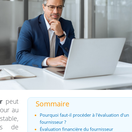
r
peut
Sommaire
jour au
Pourquoi faut-il procéder à l'évaluation d'un
table,
fournisseur ?
ns de
Évaluation financière du fournisseur