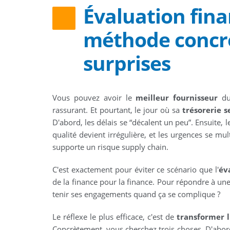
Évaluation fina
méthode concrè
surprises
Vous pouvez avoir le
meilleur fournisseur
du 
rassurant. Et pourtant, le jour où sa
trésorerie s
D'abord, les délais se “décalent un peu”. Ensuite, 
qualité devient irrégulière, et les urgences se mul
supporte un risque supply chain.
C'est exactement pour éviter ce scénario que l'
év
de la finance pour la finance. Pour répondre à une
tenir ses engagements quand ça se complique ?
Le réflexe le plus efficace, c'est de
transformer l
Concrètement, vous cherchez trois choses. D'abord, 