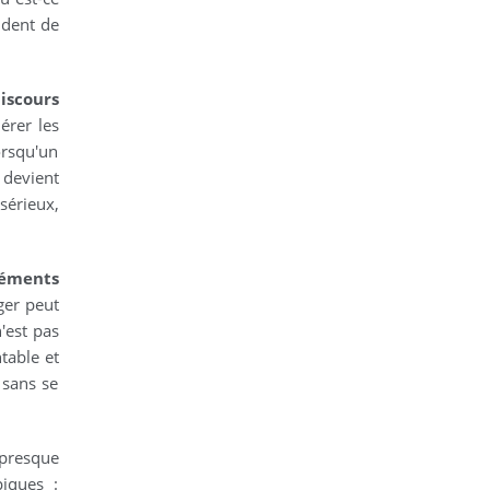
ident de
iscours
rer les
orsqu'un
 devient
sérieux,
léments
ger peut
'est pas
ntable et
 sans se
 presque
piques :