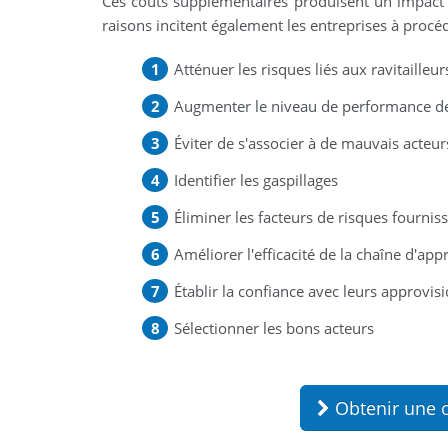
Ces coûts supplémentaires produisent un impact n
raisons incitent également les entreprises à procéd
Atténuer les risques liés aux ravitailleur
Augmenter le niveau de performance de
Éviter de s'associer à de mauvais acteur
Identifier les gaspillages
Éliminer les facteurs de risques fournis
Améliorer l'efficacité de la chaîne d'a
Établir la confiance avec leurs approvis
Sélectionner les bons acteurs
Obtenir une o