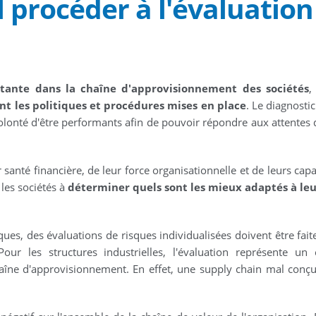
l procéder à l'évaluation
tante dans la chaîne d'approvisionnement des sociétés
,
nt les politiques et procédures mises en place
. Le diagnosti
 volonté d'être performants afin de pouvoir répondre aux attentes 
nté financière, de leur force organisationnelle et de leurs capa
 les sociétés à
déterminer quels sont les mieux adaptés à leu
es, des évaluations de risques individualisées doivent être faite
Pour les structures industrielles, l'évaluation représente un
haîne d'approvisionnement. En effet, une supply chain mal conç