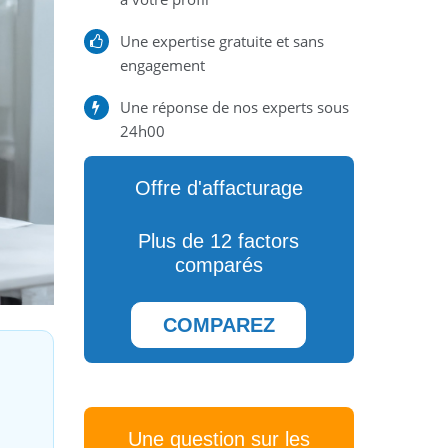
Une expertise gratuite et sans
engagement
Une réponse de nos experts sous
24h00
Offre d'affacturage
Plus de 12 factors
comparés
COMPAREZ
Une question sur les