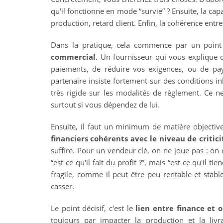
qu'il fonctionne en mode “survie” ? Ensuite, la cap
production, retard client. Enfin, la cohérence entre 
Dans la pratique, cela commence par un point
commercial
. Un fournisseur qui vous explique
paiements, de réduire vos exigences, ou de pay
partenaire insiste fortement sur des conditions 
très rigide sur les modalités de règlement. Ce n
surtout si vous dépendez de lui.
Ensuite, il faut un minimum de matière objective
financiers cohérents avec le niveau de critic
suffire. Pour un vendeur clé, on ne joue pas : on
“est-ce qu'il fait du profit ?”, mais “est-ce qu'il 
fragile, comme il peut être peu rentable et stable
casser.
Le point décisif, c'est le
lien entre finance et 
toujours par impacter la production et la livr