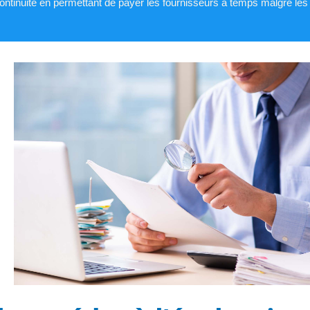
continuité en permettant de payer les fournisseurs à temps malgré les