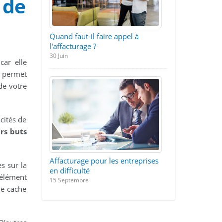
 de
Quand faut-il faire appel à
l'affacturage ?
30 Juin
 car elle
c permet
de votre
cités de
rs buts
Affacturage pour les entreprises
s sur la
en difficulté
 élément
15 Septembre
ue cache