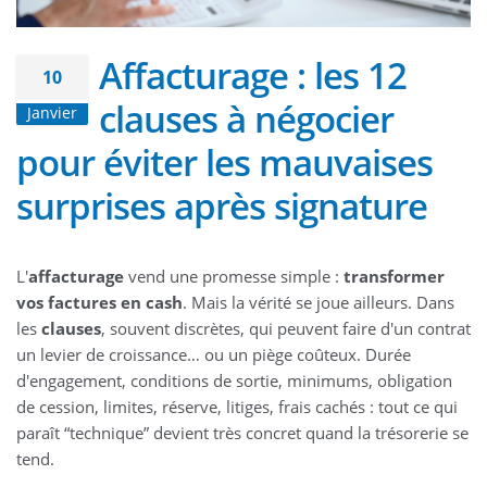
Affacturage : les 12
10
clauses à négocier
Janvier
pour éviter les mauvaises
surprises après signature
L'
affacturage
vend une promesse simple :
transformer
vos factures en cash
. Mais la vérité se joue ailleurs. Dans
les
clauses
, souvent discrètes, qui peuvent faire d'un contrat
un levier de croissance… ou un piège coûteux. Durée
d'engagement, conditions de sortie, minimums, obligation
de cession, limites, réserve, litiges, frais cachés : tout ce qui
paraît “technique” devient très concret quand la trésorerie se
tend.