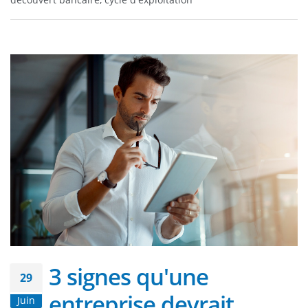
découvert bancaire, cycle d'exploitation
3 signes qu'une
29
entreprise devrait
Juin