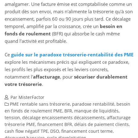
amalgamer. Une facture émise est comptabilisée comme un
produit dès son envoi, mais n'alimente la trésorerie qu'à son
encaissement, parfois 60 ou 90 jours plus tard. Ce décalage
temporel, amplifié par la croissance, crée un
besoin en
fonds de roulement
(BFR) qui absorbe le cash même
quand l'activité est profitable.
Ce
guide sur le paradoxe trésorerie-rentabilité des PME
explore les mécanismes précis qui expliquent ce paradoxe,
les profils les plus exposés et les leviers concrets,
notamment l'
affacturage
, pour
sécuriser durablement
votre trésorerie
.
Par MisterFactor
PME rentable sans trésorerie, paradoxe rentabilité, besoin
en fonds de roulement PME, BFR, manque de liquidités,
tension, décalage encaissements décaissements, affacturage
trésorerie PME, financement BFR, délais de paiement clients,
cash flow négatif TPE, DSO, financement court terme,