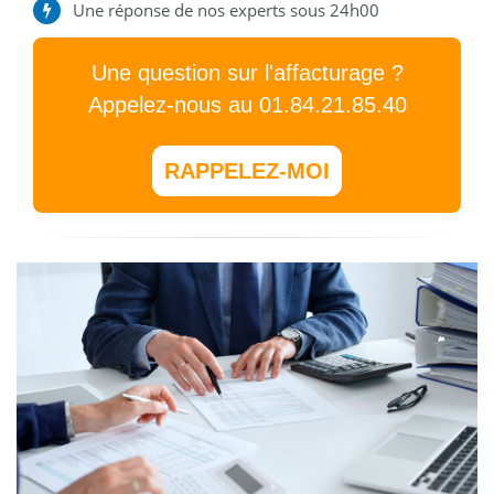
Une réponse de nos experts sous 24h00
Une question sur l'affacturage ?
Appelez-nous au 01.84.21.85.40
RAPPELEZ-MOI