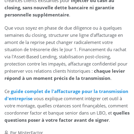
créances clients existantes pour
injecter du cash au
closing, sans nouvelle dette bancaire ni garantie
personnelle supplémentaire
.
Que vous soyez en phase de due diligence ou à quelques
semaines du closing, structurer une ligne d'affacturage en
amont de la reprise peut changer radicalement votre
situation de trésorerie dès le Jour 1. Financement du rachat
via l'Asset-Based Lending, stabilisation post-closing,
protection contre les impayés, affacturage confidentiel pour
préserver vos relations clients historiques :
chaque levier
répond à un moment précis de la transmission
.
Ce
guide complet de l'affacturage pour la transmission
d'entreprise
vous explique comment intégrer cet outil à
votre montage, quelles créances sont finançables, comment
coordonner factor et banque senior dans un LBO, et
quelles
questions poser à votre factor avant de signer
.
Par MisterFactor