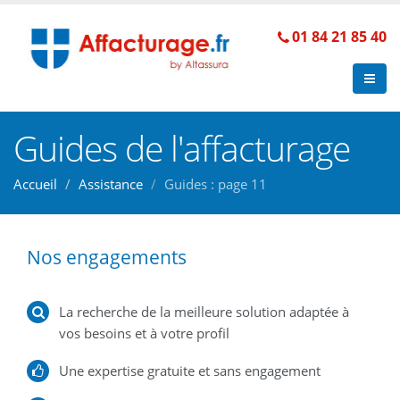
01 84 21 85 40
Guides de l'affacturage
Accueil
Assistance
Guides : page 11
Nos engagements
La recherche de la meilleure solution adaptée à
vos besoins et à votre profil
Une expertise gratuite et sans engagement