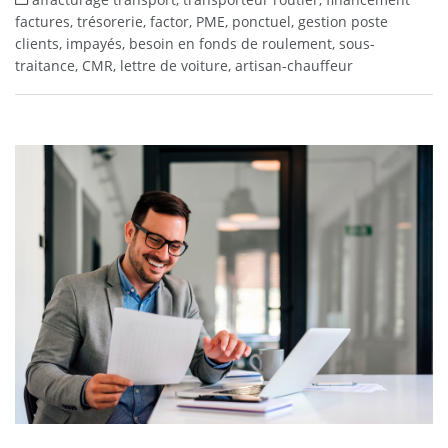
affacturage transport, transporteur routier, financement
factures, trésorerie, factor, PME, ponctuel, gestion poste
clients, impayés, besoin en fonds de roulement, sous-
traitance, CMR, lettre de voiture, artisan-chauffeur