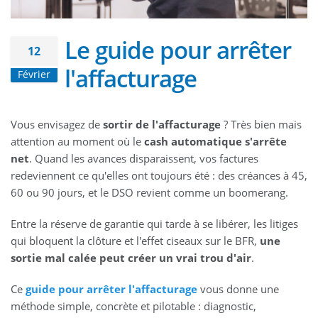
Le guide pour arrêter
12
l'affacturage
Février
Vous envisagez de
sortir de l'affacturage
? Très bien mais
attention au moment où le
cash automatique s'arrête
net
. Quand les avances disparaissent, vos factures
redeviennent ce qu'elles ont toujours été : des créances à 45,
60 ou 90 jours, et le DSO revient comme un boomerang.
Entre la réserve de garantie qui tarde à se libérer, les litiges
qui bloquent la clôture et l'effet ciseaux sur le BFR,
une
sortie mal calée peut créer un vrai trou d'air
.
Ce
guide pour arrêter l'affacturage
vous donne une
méthode simple, concrète et pilotable : diagnostic,