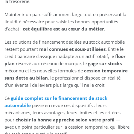
la trésorerie.
Maintenir un parc suffisamment large tout en préservant la
liquidité nécessaire pour saisir les bonnes opportunités
d'achat :
cet équilibre est au cœur du métier
.
Les solutions de financement dédiées au stock automobile
restent pourtant
mal connues et sous-utilisées
. Entre le
crédit bancaire classique inadapté à un actif rotatif, le
floor
plan
réservé aux réseaux de marque, le
gage sur stocks
méconnu et les nouvelles formules de
cession temporaire
sans dette au bilan
, le professionnel dispose en réalité
d'un éventail de leviers plus large qu'il ne le croit.
Ce
guide complet sur le financement de stock
automobile
passe en revue ces dispositifs : leurs
mécanismes, leurs avantages, leurs limites et les critères
pour
choisir la bonne approche selon votre profil
—
avec un point particulier sur la cession temporaire, qui libère
du cash sans alourdir le passif.