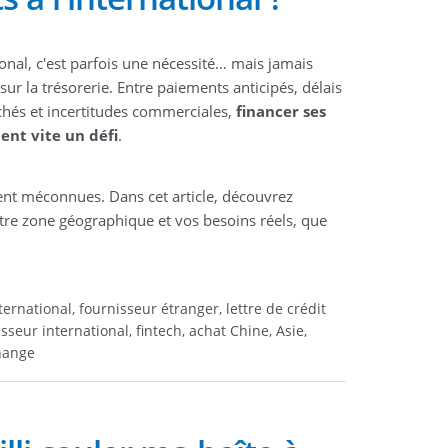
ional, c'est parfois une nécessité… mais jamais
ur la trésorerie. Entre paiements anticipés, délais
achés et incertitudes commerciales,
financer ses
ent vite un défi
.
ent méconnues. Dans cet article, découvrez
votre zone géographique et vos besoins réels, que
ernational, fournisseur étranger, lettre de crédit
eur international, fintech, achat Chine, Asie,
change