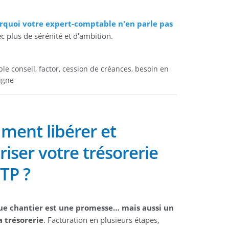
rquoi votre expert-comptable n'en parle pas
c plus de sérénité et d'ambition.
e conseil, factor, cession de créances, besoin en
igne
ent libérer et
riser votre trésorerie
TP ?
ue chantier est une promesse… mais aussi un
a trésorerie
. Facturation en plusieurs étapes,