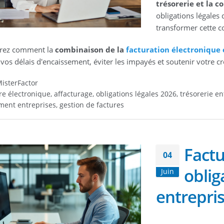
trésorerie et la c
obligations légales 
transformer cette c
rez comment la
combinaison de la
facturation électronique 
 vos délais d'encaissement, éviter les impayés et soutenir votre cr
isterFactor
re électronique, affacturage, obligations légales 2026, trésorerie e
ment entreprises, gestion de factures
Factu
04
oblig
Juin
entrepri