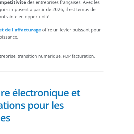
ompétitivité
des entreprises françaises. Avec les
qui s'imposent à partir de 2026, il est temps de
ontrainte en opportunité.
et de l'affacturage
offre un levier puissant pour
oissance.
ntreprise, transition numérique, PDP facturation,
re électronique et
ations pour les
ses