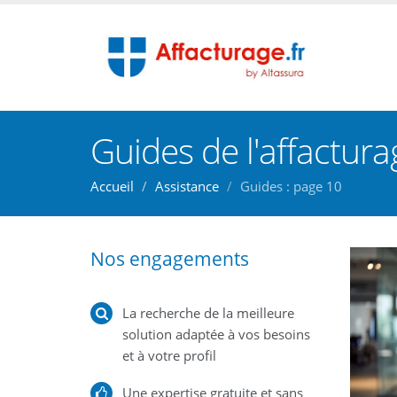
Guides de l'affactura
Accueil
Assistance
Guides : page 10
Nos engagements
La recherche de la meilleure
solution adaptée à vos besoins
et à votre profil
Une expertise gratuite et sans