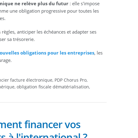
onique ne relève plus du futur
: elle s'impose
me une obligation progressive pour toutes les
es.
 règles, anticiper les échéances et adapter ses
er sa trésorerie.
ouvelles obligations pour les entreprises
, les
urage.
ncier facture électronique, PDP Chorus Pro,
érique, obligation fiscale dématérialisation,
ent financer vos
s à l'international ?