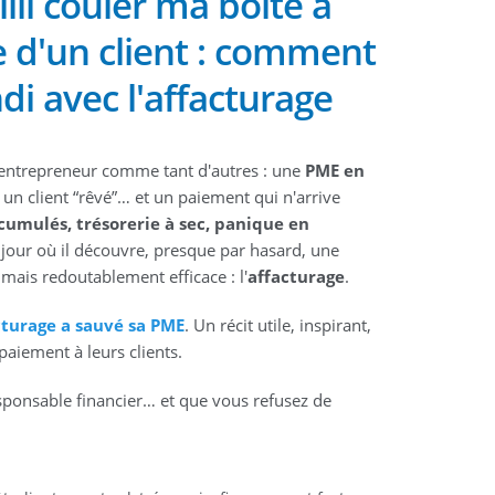
ailli couler ma boîte à
 d'un client : comment
ndi avec l'affacturage
un entrepreneur comme tant d'autres : une
PME en
, un client “rêvé”… et un paiement qui n'arrive
cumulés, trésorerie à sec, panique en
 jour où il découvre, presque par hasard, une
ais redoutablement efficace : l'
affacturage
.
turage a sauvé sa PME
. Un récit utile, inspirant,
paiement à leurs clients.
responsable financier… et que vous refusez de