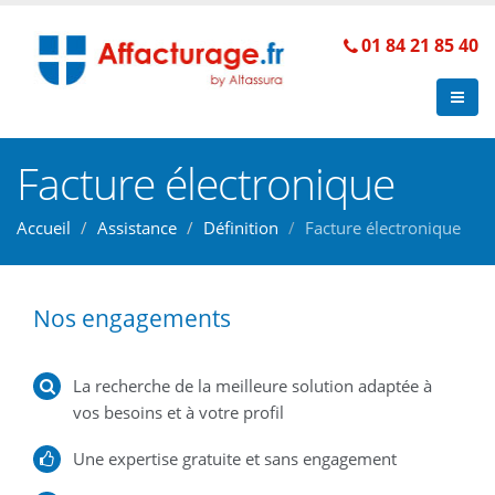
01 84 21 85 40
Facture électronique
Accueil
Assistance
Définition
Facture électronique
Nos engagements
La recherche de la meilleure solution adaptée à
vos besoins et à votre profil
Une expertise gratuite et sans engagement