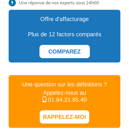
Une réponse de nos experts sous 24h00
Offre d'affacturage
Plus de 12 factors comparés
COMPAREZ
Une question sur les définitions ?
Appelez-nous au
01.84.21.85.40
RAPPELEZ-MOI