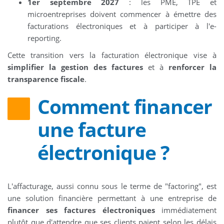
1er septembre 2027
: les PME, TPE et
microentreprises doivent commencer à émettre des
facturations électroniques et à participer à l'e-
reporting.
Cette transition vers la facturation électronique vise à
simplifier la gestion des factures
et à
renforcer la
transparence fiscale
.
Comment financer
une facture
électronique ?
L'affacturage, aussi connu sous le terme de "factoring", est
une solution financière permettant à une entreprise de
financer ses factures électroniques
immédiatement
plutôt que d'attendre que ses clients paient selon les délais