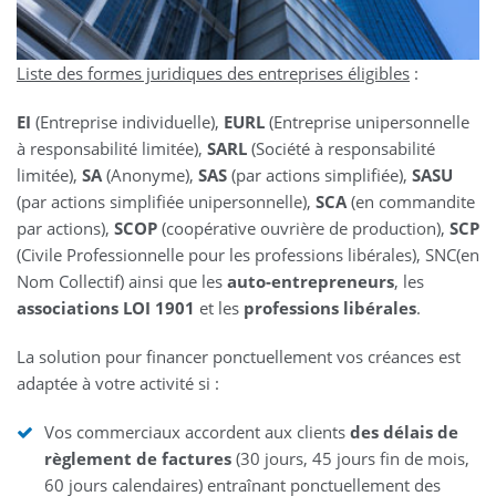
Liste des formes juridiques des entreprises éligibles
:
EI
(Entreprise individuelle),
EURL
(Entreprise unipersonnelle
à responsabilité limitée),
SARL
(Société à responsabilité
limitée),
SA
(Anonyme),
SAS
(par actions simplifiée),
SASU
(par actions simplifiée unipersonnelle),
SCA
(en commandite
par actions),
SCOP
(coopérative ouvrière de production),
SCP
(Civile Professionnelle pour les professions libérales), SNC(en
Nom Collectif) ainsi que les
auto-entrepreneurs
, les
associations LOI 1901
et les
professions libérales
.
La solution pour financer ponctuellement vos créances est
adaptée à votre activité si :
Vos commerciaux accordent aux clients
des délais de
règlement de factures
(30 jours, 45 jours fin de mois,
60 jours calendaires) entraînant ponctuellement des