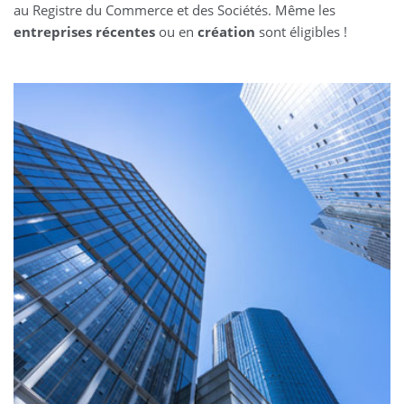
au Registre du Commerce et des Sociétés. Même les
entreprises récentes
ou en
création
sont éligibles !