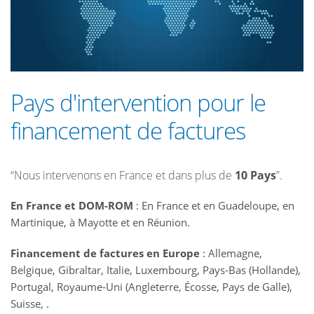
Pays d'intervention pour le
financement de factures
“Nous intervenons en France et dans plus de
10 Pays
”.
En France et DOM-ROM
: En France et en Guadeloupe, en
Martinique, à Mayotte et en Réunion.
Financement de factures en Europe
: Allemagne,
Belgique, Gibraltar, Italie, Luxembourg, Pays-Bas (Hollande),
Portugal, Royaume-Uni (Angleterre, Écosse, Pays de Galle),
Suisse, .