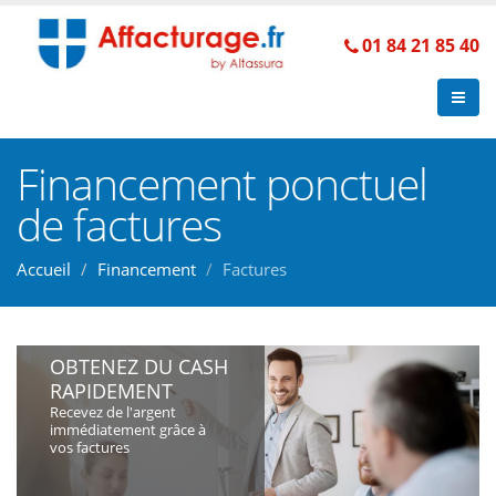
01 84 21 85 40
Financement ponctuel
de factures
Accueil
Financement
Factures
OBTENEZ DU CASH
RAPIDEMENT
Recevez de l'argent
immédiatement grâce à
vos factures