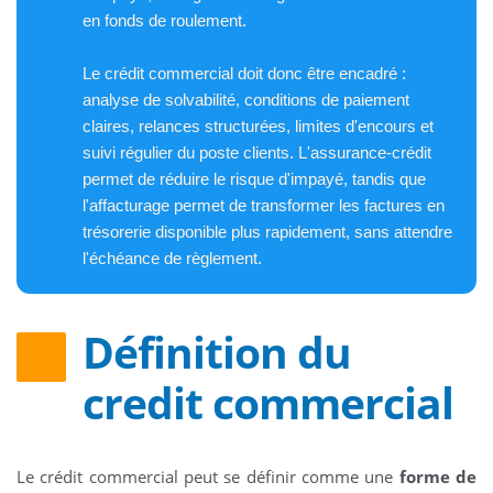
en fonds de roulement.
Le crédit commercial doit donc être encadré :
analyse de solvabilité, conditions de paiement
claires, relances structurées, limites d'encours et
suivi régulier du poste clients. L'assurance-crédit
permet de réduire le risque d'impayé, tandis que
l'affacturage permet de transformer les factures en
trésorerie disponible plus rapidement, sans attendre
l'échéance de règlement.
Définition du
credit commercial
Le crédit commercial peut se définir comme une
forme de