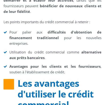
démarrer et à établir leur activités
, tandis que les
fournisseurs peuvent
bénéficier de nouveaux clients et
de leur fidélité
.
Les points importants du crédit commercial à retenir :
Pour palier aux
difficultés d'obtention de
financement traditionnel
pour les nouvelles
entreprises.
Utilisation du crédit commercial comme
alternative
aux prêts bancaires
.
Avantages pour les clients et les fournisseurs
,
soutien à l'établissement de crédit.
Les avantages
d'utiliser le crédit
commercial