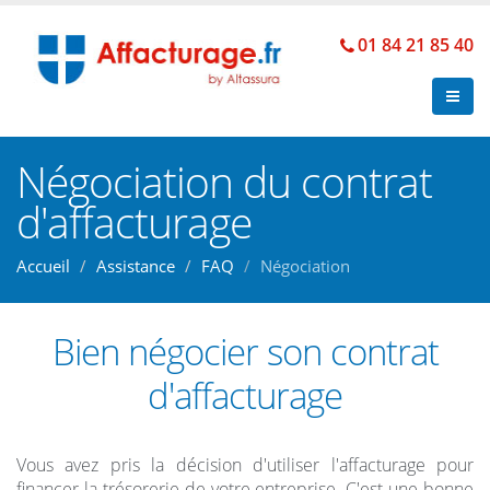
01 84 21 85 40
Négociation du contrat
d'affacturage
Accueil
Assistance
FAQ
Négociation
Bien négocier son contrat
d'affacturage
Vous avez pris la décision d'utiliser l'affacturage pour
financer la trésorerie de votre entreprise. C'est une bonne