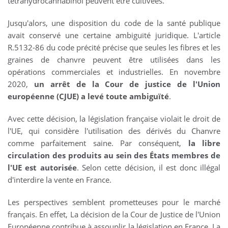
tétrahydrocannabinol peuvent être cultivées.
Jusqu'alors, une disposition du code de la santé publique
avait conservé une certaine ambiguïté juridique. L'article
R.5132-86 du code précité précise que seules les fibres et les
graines de chanvre peuvent être utilisées dans les
opérations commerciales et industrielles. En novembre
2020,
un arrêt de la Cour de justice de l'Union
européenne (CJUE) a levé toute ambiguïté
.
Avec cette décision, la législation française violait le droit de
l'UE, qui considère l'utilisation des dérivés du Chanvre
comme parfaitement saine. Par conséquent,
la libre
circulation des produits au sein des États membres de
l'UE est autorisée
. Selon cette décision, il est donc illégal
d'interdire la vente en France.
Les perspectives semblent prometteuses pour le marché
français. En effet, La décision de la Cour de Justice de l'Union
Européenne contribue à assouplir la législation en France. La