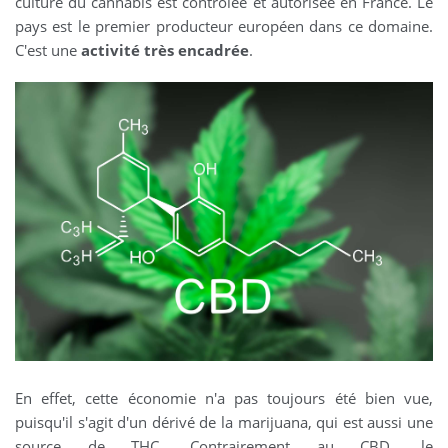
culture du cannabis est contrôlée et autorisée en France. Le
pays est le premier producteur européen dans ce domaine.
C'est une
activité très encadrée
.
En effet, cette économie n'a pas toujours été bien vue,
puisqu'il s'agit d'un dérivé de la marijuana, qui est aussi une
source de THC. Contrairement au CBD, le