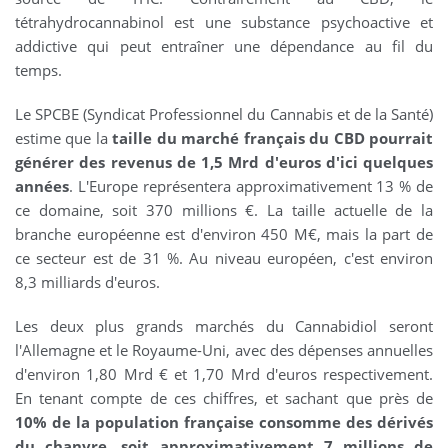
tétrahydrocannabinol est une substance psychoactive et
addictive qui peut entraîner une dépendance au fil du
temps.
Le SPCBE (Syndicat Professionnel du Cannabis et de la Santé)
estime que la
taille du marché français du CBD pourrait
générer des revenus de 1,5 Mrd d'euros d'ici quelques
années
. L'Europe représentera approximativement 13 % de
ce domaine, soit 370 millions €. La taille actuelle de la
branche européenne est d'environ 450 M€, mais la part de
ce secteur est de 31 %. Au niveau européen, c'est environ
8,3 milliards d'euros.
Les deux plus grands marchés du Cannabidiol seront
l'Allemagne et le Royaume-Uni, avec des dépenses annuelles
d'environ 1,80 Mrd € et 1,70 Mrd d'euros respectivement.
En tenant compte de ces chiffres, et sachant que près de
10% de la population française consomme des dérivés
du chanvre, soit approximativement 7 millions de