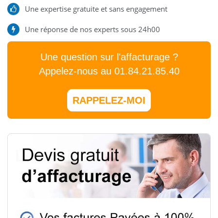
Une expertise gratuite et sans engagement
Une réponse de nos experts sous 24h00
Une question sur l'affacturage ?
Appelez-nous au 01.84.21.85.40
RAPPELEZ-MOI