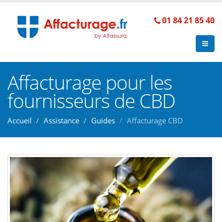
01 84 21 85 40
Affacturage pour les
fournisseurs de CBD
Accueil
Assistance
Guides
Affacturage CBD