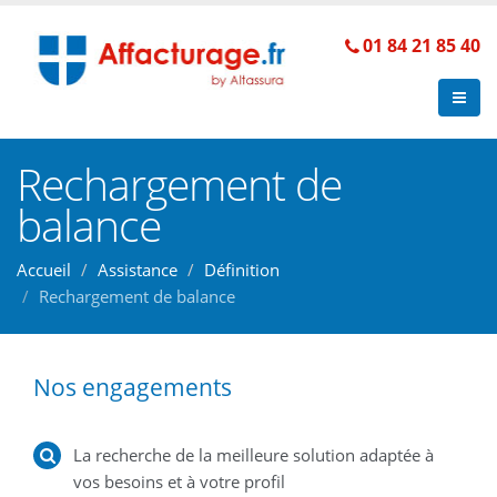
01 84 21 85 40
Rechargement de
balance
Accueil
Assistance
Définition
Rechargement de balance
Nos engagements
La recherche de la meilleure solution adaptée à
vos besoins et à votre profil