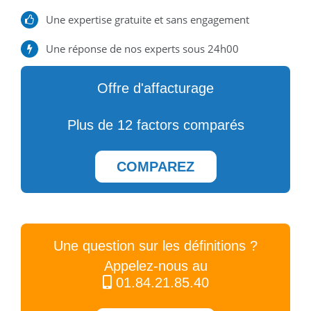
Une expertise gratuite et sans engagement
Une réponse de nos experts sous 24h00
Offre d'affacturage
Plus de 12 factors comparés
COMPAREZ
Une question sur les définitions ?
Appelez-nous au
01.84.21.85.40