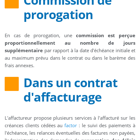
prorogation
En cas de prorogation, une
commission est perçue
proportionnellement au nombre de jours
supplémentaire
par rapport à la date d'échéance initiale et
au maximum prévu dans le contrat ou dans le barème des
frais annexes.
Dans un contrat
d'affacturage
L'affactureur propose plusieurs services à l'affacturé sur les
créances clients cédées au
factor
: le suivi des paiements à
l'échéance, les relances éventuelles des factures non payées,