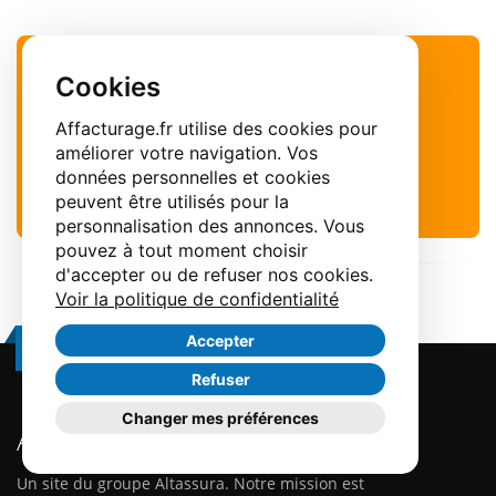
Une question sur les définitions ?
Cookies
Appelez-nous au
Affacturage.fr utilise des cookies pour
01.84.21.85.40
améliorer votre navigation. Vos
données personnelles et cookies
RAPPELEZ-MOI
peuvent être utilisés pour la
personnalisation des annonces. Vous
pouvez à tout moment choisir
d'accepter ou de refuser nos cookies.
Voir la politique de confidentialité
Restez en contact
Accepter
Refuser
Changer mes préférences
Affacturage.fr
Un site du groupe Altassura. Notre mission est