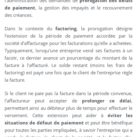
l'administration des demandes de
prorogation des délais
de paiement
, la gestion des impayés et le recouvrement
des créances.
Dans le contexte du
factoring
, la prorogation désigne
l'extension de la période de paiement accordée par la
société d'affacturage pour les facturations qu'elle a achetées.
Typiquement, lorsqu'une entreprise vend ses factures à un
facotr, ce dernier avance un pourcentage du montant de la
facture à l'affacturé. Le solde restant (moins les frais de
factoring) est payé une fois que le client de l'entreprise règle
la facture.
Si le client ne paie pas la facture dans la période convenue,
l'affactureur peut accepter de
prolonger ce délai
,
permettant ainsi au débiteur plus de temps pour effectuer le
versement. Cette extension peut aider à
éviter les
situations de défaut de paiement
et peut être bénéfique
pour toutes les parties impliquées, à savoir l'entreprise qui a