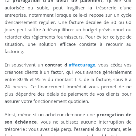
La
prorogation d'un délai de paiement
, qu'elle soit
autorisée ou subie, peut fragiliser la trésorerie d'une
entreprise, notamment lorsque celle-ci repose sur un cycle
d'encaissement régulier. Une facture décalée de 30 ou 60
jours peut suffire à déséquilibrer un budget prévisionnel ou
retarder des règlements fournisseurs. Pour éviter ce type de
situation, une solution efficace consiste à recourir au
factoring.
En souscrivant un
contrat d'
affacturage
, vous cédez vos
créances clients à un factor, qui vous avance généralement
entre 80 % et 95 % du montant TTC de la facture, sous 8 à
24 heures. Ce financement immédiat vous permet de ne
plus dépendre des délais de paiement de vos clients pour
assurer votre fonctionnement quotidien.
Ainsi, même si un acheteur demande une
prorogation de
son échéance
, vous ne subissez aucune interruption de
trésorerie : vous avez déjà perçu l'essentiel du montant, et le