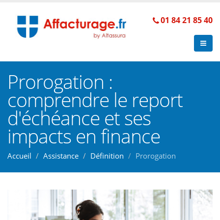
01 84 21 85 40
Prorogation :
comprendre le report
d'échéance et ses
impacts en finance
Accueil
Assistance
Définition
Prorogation