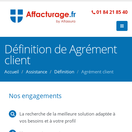
01 84 21 85 40
Définition de Agrément
client
Accueil
Assistance
Définition
Agrément client
Nos engagements
La recherche de la meilleure solution adaptée à
vos besoins et à votre profil