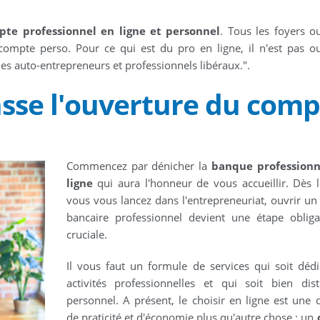
te professionnel en ligne et personnel
. Tous les foyers 
compte perso. Pour ce qui est du pro en ligne, il n'est pas o
es auto-entrepreneurs et professionnels libéraux.".
se l'ouverture du comp
Commencez par dénicher la
banque professionn
ligne
qui aura l'honneur de vous accueillir. Dès 
vous vous lancez dans l'entrepreneuriat, ouvrir u
bancaire professionnel devient une étape obliga
cruciale.
Il vous faut un formule de services qui soit déd
activités professionnelles et qui soit bien dis
personnel. A présent, le choisir en ligne est une 
de praticité et d'économie plus qu'autre chose : un