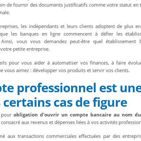
n de fournir des documents justificatifs comme votre statut en 
nale.
treprises, les indépendants et leurs clients adoptent de plus en
 que les banques en ligne commencent à défier les établis
e. Ainsi, vous vous demandez peut-être quel établissement 
votre petite entreprise.
ils pour vous aider à automatiser vos finances, à faire évolu
ue vous aimez : développer vos produits et servir vos clients.
te professionnel est un
 certains cas de figure
t pour
obligation d'ouvrir un compte bancaire au nom du
consacré aux revenus et dépenses liées à vos activités profession
tiné aux transactions commerciales effectuées par des entrepri