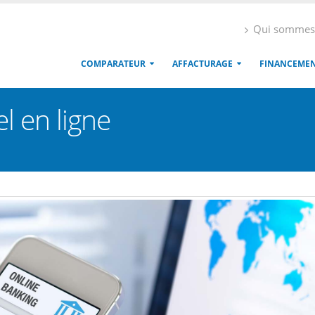
Qui sommes
COMPARATEUR
AFFACTURAGE
FINANCEME
l en ligne