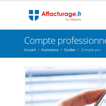
Compte professionne
Accueil
Assistance
Guides
Compte pro