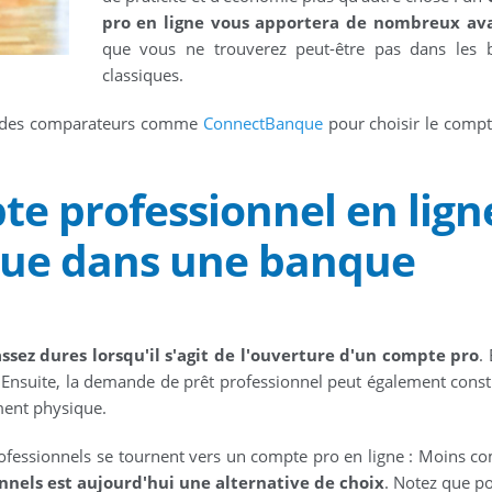
pro en ligne vous apportera de nombreux av
que vous ne trouverez peut-être pas dans les 
classiques.
ur des comparateurs comme
ConnectBanque
pour choisir le compt
te professionnel en lign
 que dans une banque
ssez dures lorsqu'il s'agit de l'ouverture d'un compte pro
.
és. Ensuite, la demande de prêt professionnel peut également const
ment physique.
professionnels se tournent vers un compte pro en ligne : Moins c
nnels est aujourd'hui une alternative de choix
. Notez que po