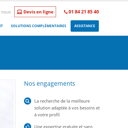
01 84 21 85 40
 nous
Devis en ligne
NT
SOLUTIONS COMPLÉMENTAIRES
ASSISTANCE
Nos engagements
La recherche de la meilleure
solution adaptée à vos besoins et
à votre profil
Une expertise gratuite et sans