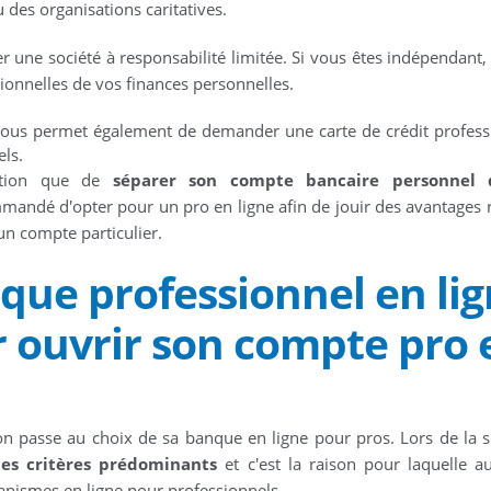
u des organisations caritatives.
er une société à responsabilité limitée. Si vous êtes indépendant, 
onnelles de vos finances personnelles.
vous permet également de demander une carte de crédit profess
els.
gation que de
séparer son compte bancaire personnel 
mandé d'opter pour un pro en ligne afin de jouir des avantages 
un compte particulier.
que professionnel en li
r ouvrir son compte pro 
on passe au choix de sa banque en ligne pour pros. Lors de la s
 des critères prédominants
et c'est la raison pour laquelle a
anismes en ligne pour professionnels.