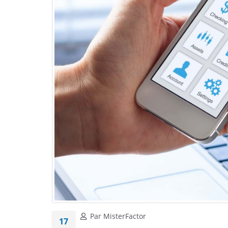
Par MisterFactor
17