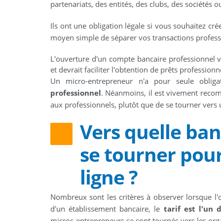
partenariats, des entités, des clubs, des sociétés o
Ils ont une obligation légale si vous souhaitez cré
moyen simple de séparer vos transactions professi
L'ouverture d'un compte bancaire professionnel 
et devrait faciliter l'obtention de prêts professionn
Un micro-entrepreneur n'a pour seule obli
professionnel
. Néanmoins, il est vivement recom
aux professionnels, plutôt que de se tourner vers 
Vers quelle ban
se tourner pou
ligne ?
Nombreux sont les critères à observer lorsque l'
d'un établissement bancaire, le
tarif est l'un
micros-entrepreneurs se sont tournés vers les org