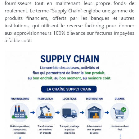
fournisseurs tout en maintenant leur propre fonds de
roulement. Le terme "Supply Chain" englobe une gamme de
produits financiers, offerts par les banques et autres
institutions, qui utilisent le reverse factoring pour donner
aux approvisionneurs 100% d'avance sur factures impayées
à faible coût.