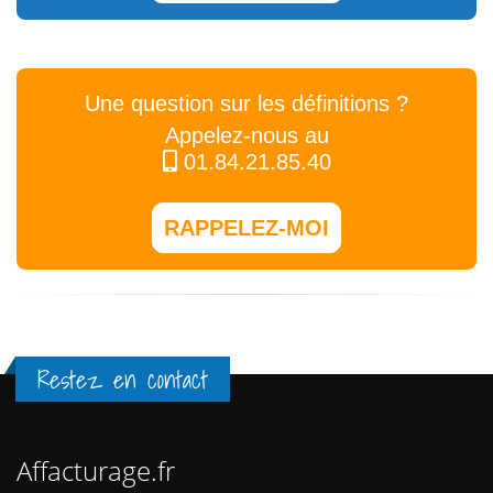
Une question sur les définitions ?
Appelez-nous au
01.84.21.85.40
RAPPELEZ-MOI
Restez en contact
Affacturage.fr