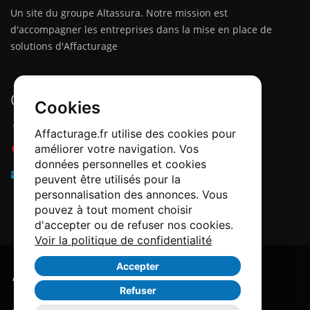
Un site du groupe Altassura. Notre mission est
d'accompagner les entreprises dans la mise en place de
solutions d'Affacturage
Contactez-nous
Cookies
Adresse :
12 Quai Papacino, 06300 Nice
Affacturage.fr utilise des cookies pour
améliorer votre navigation. Vos
Téléphone :
0184218540
données personnelles et cookies
Email :
info@affacturage.fr
peuvent être utilisés pour la
personnalisation des annonces. Vous
pouvez à tout moment choisir
d'accepter ou de refuser nos cookies.
Voir la politique de confidentialité
Accepter
Refuser