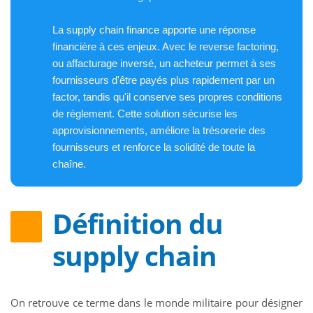
La supply chain finance apporte une réponse
financière à ces enjeux. Avec le reverse factoring,
ou affacturage inversé, un acheteur permet à ses
fournisseurs d'être payés plus rapidement par un
factor, tandis qu'il conserve ses propres conditions
de règlement. Cette solution sécurise les
approvisionnements, améliore la trésorerie des
fournisseurs et renforce la solidité de toute la
chaîne.
Définition du
supply chain
On retrouve ce terme dans le monde militaire pour désigner