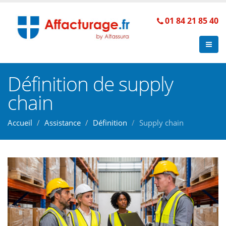
01 84 21 85 40
Définition de supply
chain
Accueil
Assistance
Définition
Supply chain