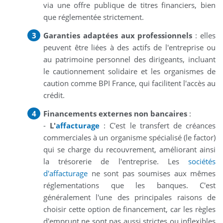
via une offre publique de titres financiers, bien
que réglementée strictement.
Garanties adaptées aux professionnels
: elles
peuvent être liées à des actifs de l'entreprise ou
au patrimoine personnel des dirigeants, incluant
le cautionnement solidaire et les organismes de
caution comme BPI France, qui facilitent l'accès au
crédit.
Financements externes non bancaires
:
-
L'
affacturage
: C'est le transfert de créances
commerciales à un organisme spécialisé (le factor)
qui se charge du recouvrement, améliorant ainsi
la trésorerie de l'entreprise. Les
sociétés
d'affacturage
ne sont pas soumises aux mêmes
réglementations que les banques. C'est
généralement l'une des principales raisons de
choisir cette option de financement, car les règles
d'emprunt ne sont pas aussi strictes ou inflexibles