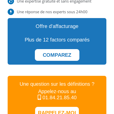
Une expertise gratuite et sans engagement
Une réponse de nos experts sous 24h00
Offre d'affacturage
Plus de 12 factors comparés
COMPAREZ
Une question sur les définitions ?
Appelez-nous au
01.84.21.85.40
RAPPELEZ-MOI