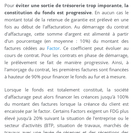
Pour
éviter une sortie de trésorerie trop imporante
,
la
constitution du fonds est progressive
. En aucun cas le
montant total de la retenue de garantie est prélevé en une
fois au début de l'affacturation. Au démarrage du contrat
d'affacturage, cette somme d'argent est alimenté à partir
d'un pourcentage (en moyenne : 10%) du montant des
factures cédées au
Factor
. Ce coefficient peut évoluer au
cours de contrat. Pour les contrats en phase de démarrage,
le prélèvement se fait de manière progressive. Ainsi, à
l'amorçage du contrat, les premières factures sont financées
à hauteur de 90% pour financer le fonds au fur et à mesure.
Lorsque le fonds est totalement constitué, la société
d'affacturage peut alors financer les créances jusqu'à 100%
du montant des factures lorsque la créance du client est
encaissée par le factor. Certains Factors exigent un FDG plus
élevé jusqu'à 20% suivant la situation de l'entreprise ou le
secteur d'activités (BTP, situation de travaux, marchés de
travaux avec une levée de réserves et des réceptions des