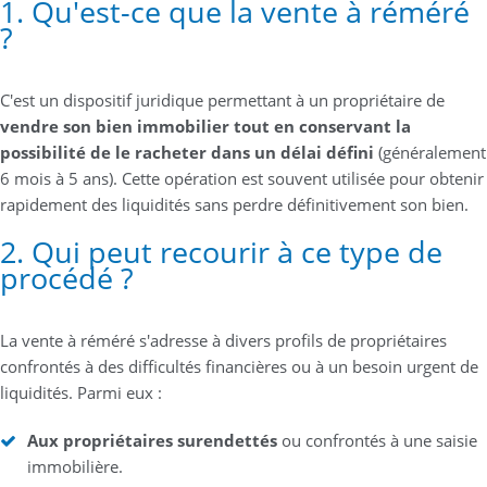
1. Qu'est-ce que la vente à réméré
?
C'est un dispositif juridique permettant à un propriétaire de
vendre son bien immobilier tout en conservant la
possibilité de le racheter dans un délai défini
(généralement
6 mois à 5 ans). Cette opération est souvent utilisée pour obtenir
rapidement des liquidités sans perdre définitivement son bien.
2. Qui peut recourir à ce type de
procédé ?
La vente à réméré s'adresse à divers profils de propriétaires
confrontés à des difficultés financières ou à un besoin urgent de
liquidités. Parmi eux :
Aux propriétaires surendettés
ou confrontés à une saisie
immobilière.