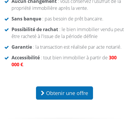
Aucun changement
: vous conservez l'usufruit de la
propriété immobilière après la vente.
Sans banque
: pas besoin de prêt bancaire.
Possibilité de rachat
: le bien immobilier vendu peut
être racheté à l'issue de la période définie
Garantie
: la transaction est réalisée par acte notarié.
Accessibilité
: tout bien immobilier à partir de
300
000 €
.
Obtenir une offre